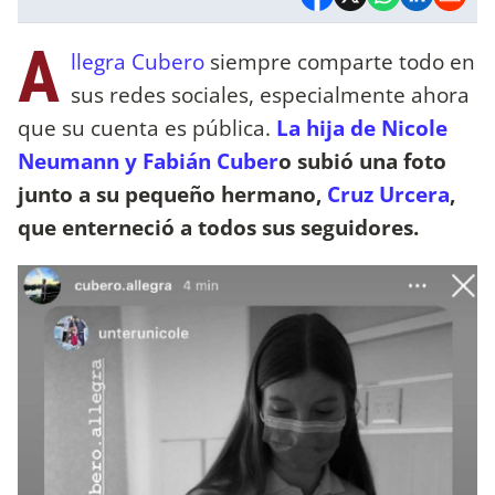
A
llegra Cubero
siempre comparte todo en
sus redes sociales, especialmente ahora
que su cuenta es pública.
La hija de Nicole
Neumann y Fabián Cuber
o subió una foto
junto a su pequeño hermano,
Cruz Urcera
,
que enterneció a todos sus seguidores.