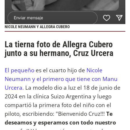
NICOLE NEUMANN Y ALLEGRA CUBERO
La tierna foto de Allegra Cubero
junto a su hermano, Cruz Urcera
El pequeño
es el cuarto hijo de
Nicole
Neumann y el primero que tiene con Manu
Urcera.
La modelo dio a luz el 18 de junio de
2024 en la clínica Suizo Argentina y luego
compartió la primera foto del niño con el
piloto, escribiendo: "Bienvenido Cruz!!!
Te
deseamos y esperamos con todo nuestro