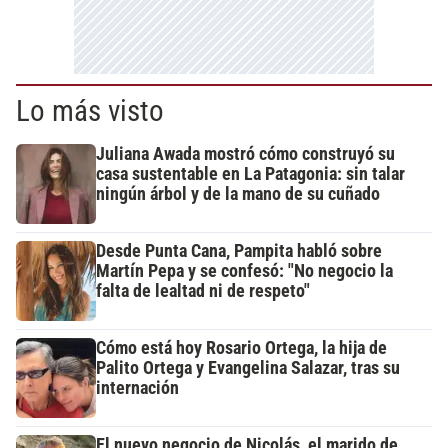
Lo más visto
Juliana Awada mostró cómo construyó su
casa sustentable en La Patagonia: sin talar
ningún árbol y de la mano de su cuñado
Desde Punta Cana, Pampita habló sobre
Martín Pepa y se confesó: "No negocio la
falta de lealtad ni de respeto"
Cómo está hoy Rosario Ortega, la hija de
Palito Ortega y Evangelina Salazar, tras su
internación
El nuevo negocio de Nicolás, el marido de