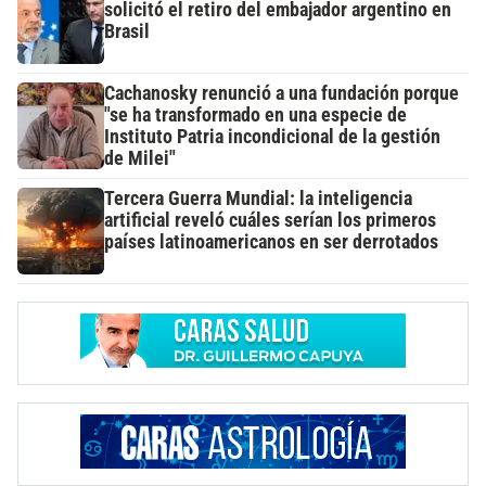
solicitó el retiro del embajador argentino en
Brasil
Cachanosky renunció a una fundación porque
"se ha transformado en una especie de
Instituto Patria incondicional de la gestión
de Milei"
Tercera Guerra Mundial: la inteligencia
artificial reveló cuáles serían los primeros
países latinoamericanos en ser derrotados