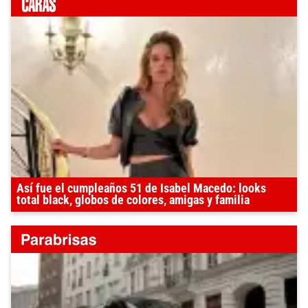
Así fue el cumpleaños 51 de Isabel Macedo: looks
total black, globos de colores, amigas y familia