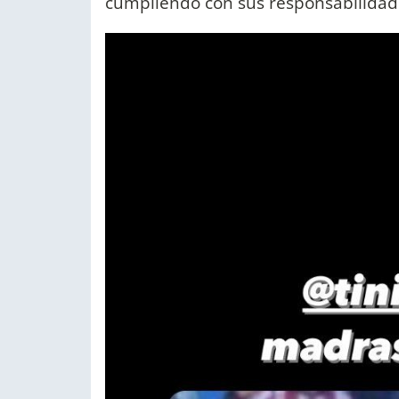
cumpliendo con sus responsabilidade