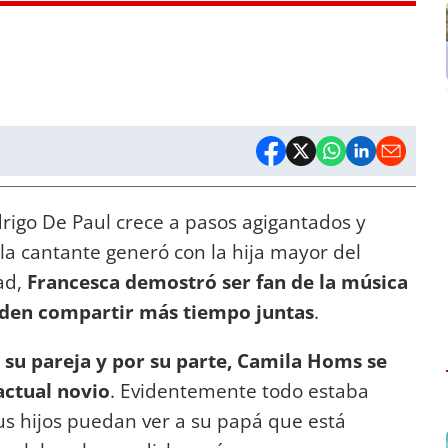
rigo De Paul crece a pasos agigantados y
la cantante generó con la hija mayor del
ad,
Francesca demostró ser fan de la música
ueden compartir más tiempo juntas
.
 su pareja y por su parte, Camila Homs se
actual novio
. Evidentemente todo estaba
s hijos puedan ver a su papá que está