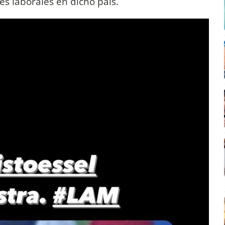
s laborales en dicho país.