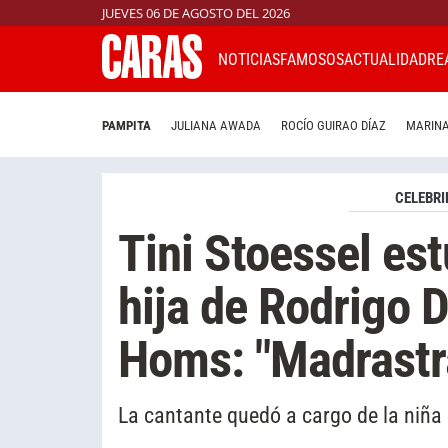
JUEVES 06 DE AGOSTO DEL 2026
NOTICIAS
FAMOSOS
ACTUALIDAD
RE
PAMPITA
JULIANA AWADA
ROCÍO GUIRAO DÍAZ
MARINA
CELEBRI
Tini Stoessel est
hija de Rodrigo 
Homs: "Madrastr
La cantante quedó a cargo de la niña