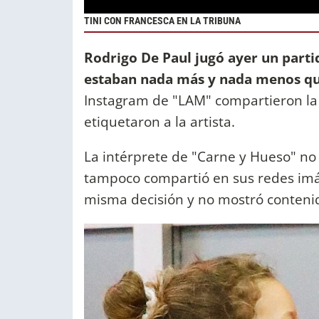
TINI CON FRANCESCA EN LA TRIBUNA
Rodrigo De Paul jugó ayer un parti
estaban nada más y nada menos que
Instagram de "LAM" compartieron la t
etiquetaron a la artista.
La intérprete de "Carne y Hueso" no
tampoco compartió en sus redes imá
misma decisión y no mostró contenid