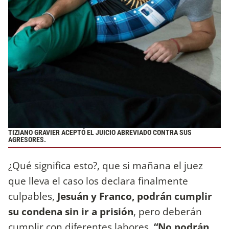
TIZIANO GRAVIER ACEPTÓ EL JUICIO ABREVIADO CONTRA SUS
AGRESORES.
¿Qué significa esto?, que si mañana el juez
que lleva el caso los declara finalmente
culpables,
Jesuán y Franco, podrán cumplir
su condena sin ir a prisión
, pero deberán
cumplir con diferentes labores.
“No podrán