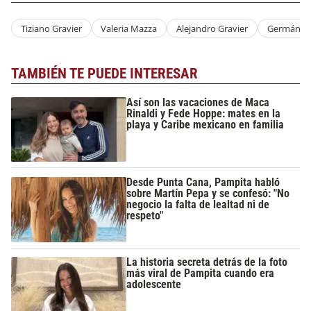
Tiziano Gravier
Valeria Mazza
Alejandro Gravier
Germán Pu
TAMBIÉN TE PUEDE INTERESAR
Así son las vacaciones de Maca
Rinaldi y Fede Hoppe: mates en la
playa y Caribe mexicano en familia
Desde Punta Cana, Pampita habló
sobre Martín Pepa y se confesó: "No
negocio la falta de lealtad ni de
respeto"
La historia secreta detrás de la foto
más viral de Pampita cuando era
adolescente