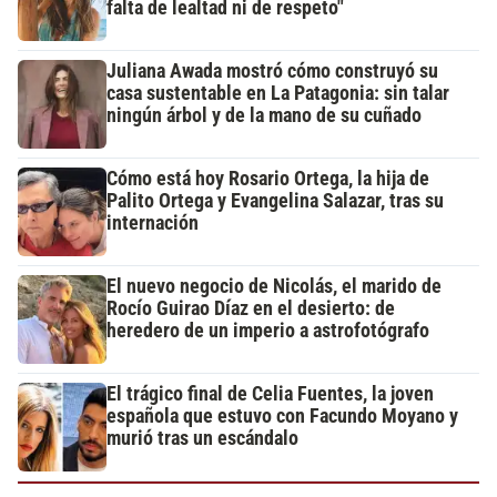
falta de lealtad ni de respeto"
Juliana Awada mostró cómo construyó su
casa sustentable en La Patagonia: sin talar
ningún árbol y de la mano de su cuñado
Cómo está hoy Rosario Ortega, la hija de
Palito Ortega y Evangelina Salazar, tras su
internación
El nuevo negocio de Nicolás, el marido de
Rocío Guirao Díaz en el desierto: de
heredero de un imperio a astrofotógrafo
El trágico final de Celia Fuentes, la joven
española que estuvo con Facundo Moyano y
murió tras un escándalo