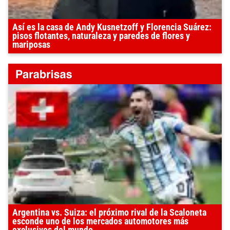
Así es la casa de Andy Kusnetzoff y Florencia Suárez:
pisos flotantes, naturaleza y paredes de flores y
mariposas
Argentina vs. Suiza: el próximo rival de la Scaloneta
esconde uno de los mercados automotores más