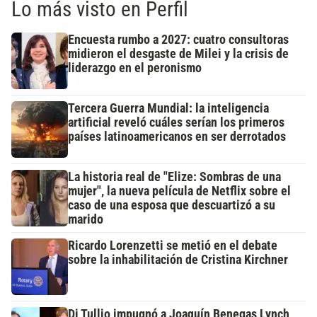
Lo más visto en Perfil
Encuesta rumbo a 2027: cuatro consultoras
midieron el desgaste de Milei y la crisis de
liderazgo en el peronismo
Tercera Guerra Mundial: la inteligencia
artificial reveló cuáles serían los primeros
países latinoamericanos en ser derrotados
La historia real de "Elize: Sombras de una
mujer", la nueva película de Netflix sobre el
caso de una esposa que descuartizó a su
marido
Ricardo Lorenzetti se metió en el debate
sobre la inhabilitación de Cristina Kirchner
Di Tullio impugnó a Joaquín Benegas Lynch