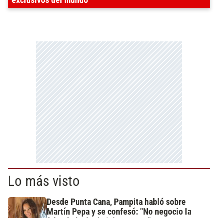
exclusivos del mundo
Lo más visto
Desde Punta Cana, Pampita habló sobre
Martín Pepa y se confesó: "No negocio la