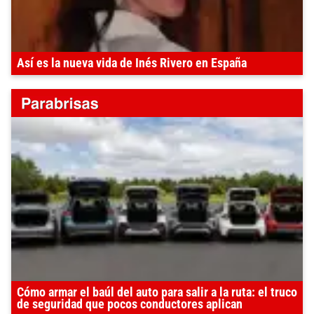
Así es la nueva vida de Inés Rivero en España
Cómo armar el baúl del auto para salir a la ruta: el truco
de seguridad que pocos conductores aplican