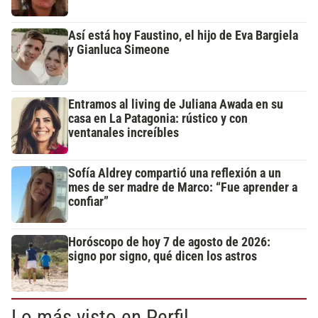
Así está hoy Faustino, el hijo de Eva Bargiela
y Gianluca Simeone
Entramos al living de Juliana Awada en su
casa en La Patagonia: rústico y con
ventanales increíbles
Sofía Aldrey compartió una reflexión a un
mes de ser madre de Marco: “Fue aprender a
confiar”
Horóscopo de hoy 7 de agosto de 2026:
signo por signo, qué dicen los astros
Lo más visto en Perfil