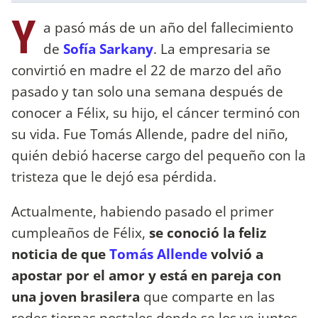
Y
a pasó más de un año del fallecimiento
de
Sofía Sarkany
. La empresaria se
convirtió en madre el 22 de marzo del año
pasado y tan solo una semana después de
conocer a Félix, su hijo, el cáncer terminó con
su vida. Fue Tomás Allende, padre del niño,
quién debió hacerse cargo del pequeño con la
tristeza que le dejó esa pérdida.
Actualmente, habiendo pasado el primer
cumpleaños de Félix,
se conoció la feliz
noticia de que
Tomás Allende
volvió a
apostar por el amor y está en pareja con
una joven brasilera
que comparte en las
redes tiernas postales donde se los ve juntos.