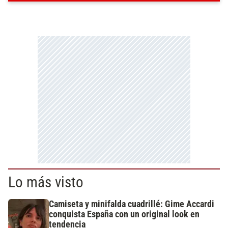
Lo más visto
Camiseta y minifalda cuadrillé: Gime Accardi
conquista España con un original look en
tendencia