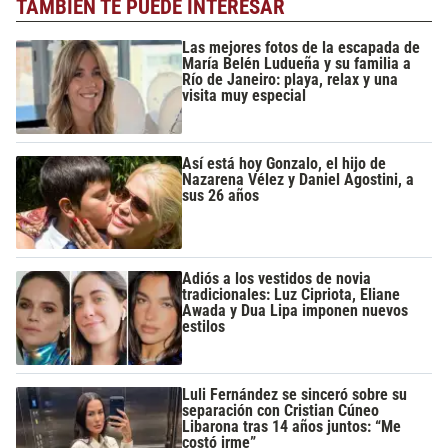
TAMBIÉN TE PUEDE INTERESAR
Las mejores fotos de la escapada de
María Belén Ludueña y su familia a
Río de Janeiro: playa, relax y una
visita muy especial
Así está hoy Gonzalo, el hijo de
Nazarena Vélez y Daniel Agostini, a
sus 26 años
Adiós a los vestidos de novia
tradicionales: Luz Cipriota, Eliane
Awada y Dua Lipa imponen nuevos
estilos
Luli Fernández se sinceró sobre su
separación con Cristian Cúneo
Libarona tras 14 años juntos: “Me
costó irme”