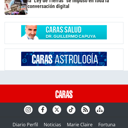
la "Ley de Tierras" se impuso en toda la
conversación digital
Diario Perfil
Noticias
Marie Claire
Fortuna