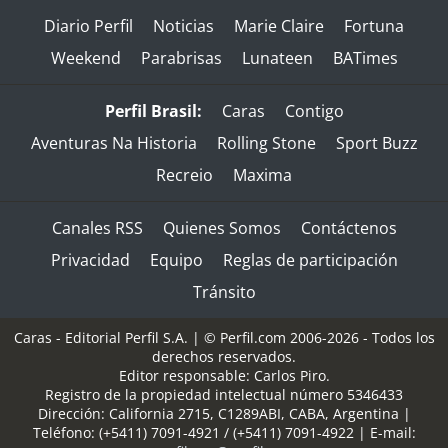
Diario Perfil
Noticias
Marie Claire
Fortuna
Weekend
Parabrisas
Lunateen
BATimes
Perfil Brasil:
Caras
Contigo
Aventuras Na Historia
Rolling Stone
Sport Buzz
Recreio
Maxima
Canales RSS
Quienes Somos
Contáctenos
Privacidad
Equipo
Reglas de participación
Tránsito
Caras - Editorial Perfil S.A.
| © Perfil.com 2006-2026 - Todos los
derechos reservados.
Editor responsable: Carlos Piro.
Registro de la propiedad intelectual número 5346433
Dirección:
California 2715
,
C1289ABI
,
CABA, Argentina
|
Teléfono:
(+5411) 7091-4921
/
(+5411) 7091-4922
| E-mail: