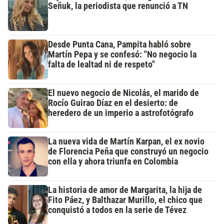
Señuk, la periodista que renunció a TN
Desde Punta Cana, Pampita habló sobre
Martín Pepa y se confesó: "No negocio la
falta de lealtad ni de respeto"
El nuevo negocio de Nicolás, el marido de
Rocío Guirao Díaz en el desierto: de
heredero de un imperio a astrofotógrafo
La nueva vida de Martín Karpan, el ex novio
de Florencia Peña que construyó un negocio
con ella y ahora triunfa en Colombia
La historia de amor de Margarita, la hija de
Fito Páez, y Balthazar Murillo, el chico que
conquistó a todos en la serie de Tévez