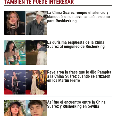
TAMBIÉN TE PUEDE INTERESAR
La China Suárez rompió el silencio y
blanqueó si su nueva canción es o no
para Rushkerking
La durísima respuesta de la China
Suárez al ninguneo de Rusherking
Revelaron la frase que le dijo Pampita
a la China Suárez cuando se cruzaron
en los Martín Fierro
Así fue el encuentro entre la China
Suárez y Rusherking en Sevilla