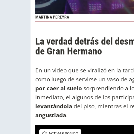
MARTINA PEREYRA
La verdad detrás del desm
de Gran Hermano
En un video que se viralizó en la ta
como luego de servirse un vaso de a
por caer al suelo
sorprendiendo a l
inmediato, el algunos de los partici
levantándola
del piso, mientras el r
angustiada
.