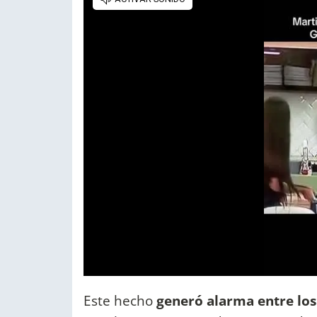
Este hecho
generó alarma entre lo