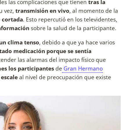
des las complicaciones que tienen
tras la
u vez,
transmisión en vivo
, al momento de la
 cortada
. Esto repercutió en los televidentes,
nformación
sobre la salud de la participante.
un clima tenso
, debido a que ya hace varios
itado medicación porque se sentía
ender las alarmas del impacto físico que
s los participantes
de
Gran Hermano
 escale
al nivel de preocupación que existe