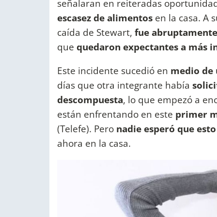
señalaran en reiteradas oportunida
escasez de alimentos
en la casa. A s
caída de Stewart,
fue abruptamente
que
quedaron expectantes a más i
Este incidente sucedió en
medio de 
días que otra integrante había
solic
descompuesta
, lo que empezó a enc
están enfrentando en este
primer me
(Telefe). Pero
nadie esperó que esto
ahora en la casa.