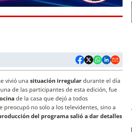
se vivió una
situación irregular
durante el día
 una de las participantes de esta edición, fue
cocina
de la casa que dejó a todos
 preocupó no solo a los televidentes, sino a
producción del programa salió a dar detalles