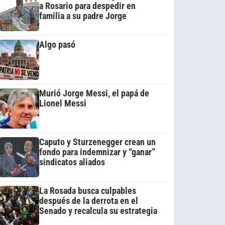
a Rosario para despedir en
familia a su padre Jorge
Algo pasó
Murió Jorge Messi, el papá de
Lionel Messi
Caputo y Sturzenegger crean un
fondo para indemnizar y “ganar”
sindicatos aliados
La Rosada busca culpables
después de la derrota en el
Senado y recalcula su estrategia