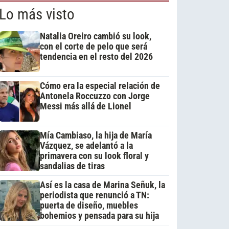
Lo más visto
Natalia Oreiro cambió su look,
con el corte de pelo que será
tendencia en el resto del 2026
Cómo era la especial relación de
Antonela Roccuzzo con Jorge
Messi más allá de Lionel
Mía Cambiaso, la hija de María
Vázquez, se adelantó a la
primavera con su look floral y
sandalias de tiras
Así es la casa de Marina Señuk, la
periodista que renunció a TN:
puerta de diseño, muebles
bohemios y pensada para su hija