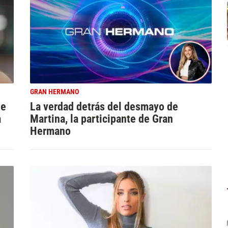
GRAN HERMANO
le
La verdad detrás del desmayo de
a
Martina, la participante de Gran
Hermano