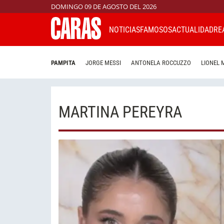
DOMINGO 09 DE AGOSTO DEL 2026
NOTICIAS
FAMOSOS
ACTUALIDAD
RE
PAMPITA
JORGE MESSI
ANTONELA ROCCUZZO
LIONEL 
MARTINA PEREYRA