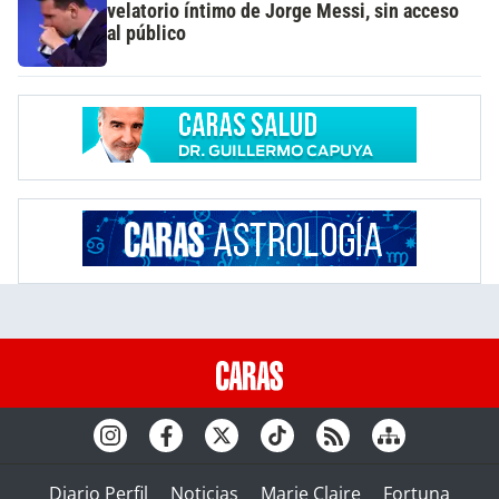
velatorio íntimo de Jorge Messi, sin acceso
al público
Diario Perfil
Noticias
Marie Claire
Fortuna