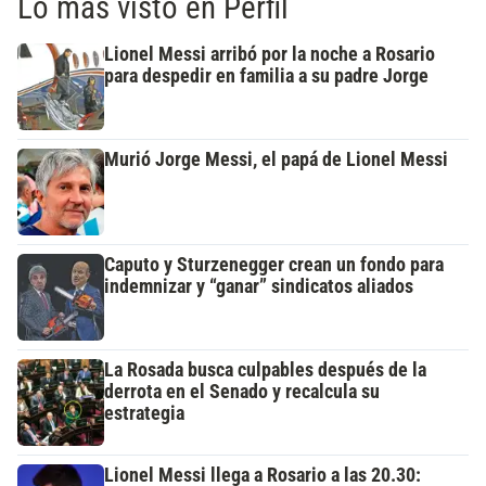
Lo más visto en Perfil
Lionel Messi arribó por la noche a Rosario
para despedir en familia a su padre Jorge
Murió Jorge Messi, el papá de Lionel Messi
Caputo y Sturzenegger crean un fondo para
indemnizar y “ganar” sindicatos aliados
La Rosada busca culpables después de la
derrota en el Senado y recalcula su
estrategia
Lionel Messi llega a Rosario a las 20.30: