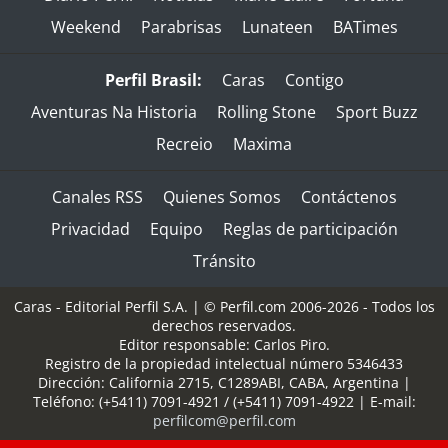
Weekend
Parabrisas
Lunateen
BATimes
Perfil Brasil:
Caras
Contigo
Aventuras Na Historia
Rolling Stone
Sport Buzz
Recreio
Maxima
Canales RSS
Quienes Somos
Contáctenos
Privacidad
Equipo
Reglas de participación
Tránsito
Caras - Editorial Perfil S.A.
| © Perfil.com 2006-2026 - Todos los
derechos reservados.
Editor responsable: Carlos Piro.
Registro de la propiedad intelectual número 5346433
Dirección:
California 2715
,
C1289ABI
,
CABA, Argentina
|
Teléfono:
(+5411) 7091-4921
/
(+5411) 7091-4922
| E-mail:
perfilcom@perfil.com