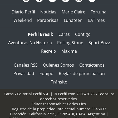
Diario Perfil
Noticias
Marie Claire
Fortuna
Weekend
Parabrisas
Lunateen
BATimes
Perfil Brasil:
Caras
Contigo
Aventuras Na Historia
Rolling Stone
Sport Buzz
Recreio
Maxima
Canales RSS
Quienes Somos
Contáctenos
Privacidad
Equipo
Reglas de participación
Tránsito
Caras - Editorial Perfil S.A.
| © Perfil.com 2006-2026 - Todos los
derechos reservados.
Editor responsable: Carlos Piro.
Registro de la propiedad intelectual número 5346433
Dirección:
California 2715
,
C1289ABI
,
CABA, Argentina
|