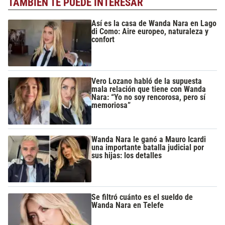
TAMBIÉN TE PUEDE INTERESAR
Así es la casa de Wanda Nara en Lago
di Como: Aire europeo, naturaleza y
confort
Vero Lozano habló de la supuesta
mala relación que tiene con Wanda
Nara: “Yo no soy rencorosa, pero sí
memoriosa”
Wanda Nara le ganó a Mauro Icardi
una importante batalla judicial por
sus hijas: los detalles
Se filtró cuánto es el sueldo de
Wanda Nara en Telefe