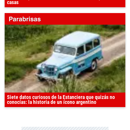
casas
Siete datos curiosos de la Estanciera que quizás no
conocías: la historia de un ícono argentino