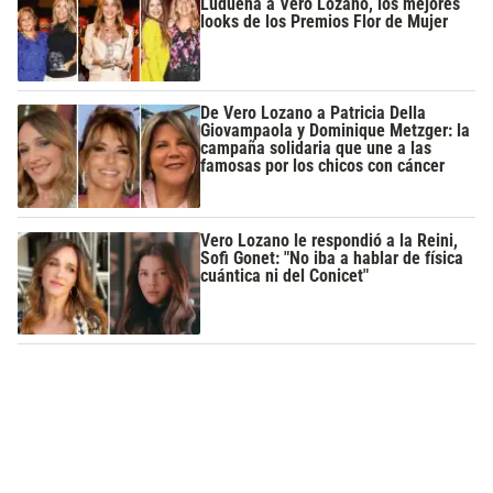
Ludueña a Vero Lozano, los mejores
looks de los Premios Flor de Mujer
De Vero Lozano a Patricia Della
Giovampaola y Dominique Metzger: la
campaña solidaria que une a las
famosas por los chicos con cáncer
Vero Lozano le respondió a la Reini,
Sofi Gonet: "No iba a hablar de física
cuántica ni del Conicet"