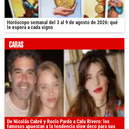
Horóscopo semanal del 3 al 9 de agosto de 2026: qué
le espera a cada signo
De Nicolás Cabré y Rocío Pardo a Calu Rivero: los
famosos apuestan a la tendencia slow deco para sus