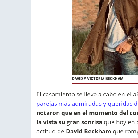
DAVID Y VICTORIA BECKHAM
El casamiento se llevó a cabo en el 
parejas más admiradas y queridas d
notaron que en el momento del co
la vista su gran sonrisa
que hoy en d
actitud de
David Beckham
que romp