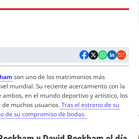
kham
son uno de los matrimonios más
ivel mundial. Su reciente acercamiento con la
de ambos, en el mundo deportivo y artístico, los
r de muchos usuarios.
Tras el estreno de su
nto de su compromiso de bodas.
a Beckham y David Beckham el día