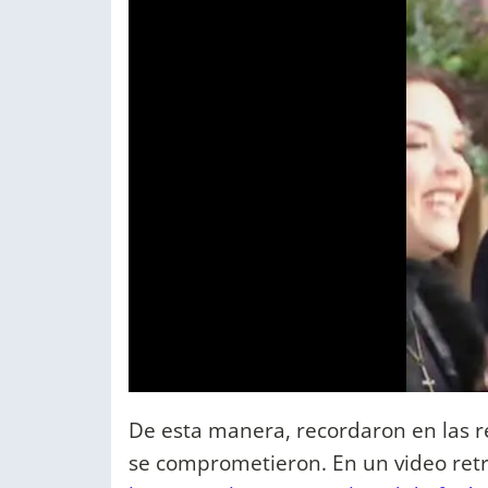
De esta manera, recordaron en las re
se comprometieron. En un video retr