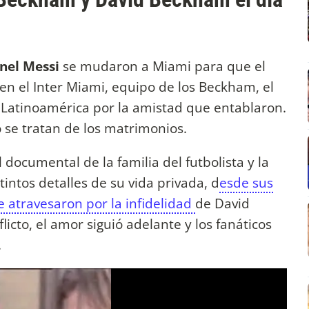
nel Messi
se mudaron a Miami para que el
el Inter Miami, equipo de los Beckham, el
Latinoamérica por la amistad que entablaron.
 se tratan de los matrimonios.
 documental de la familia del futbolista y la
ntos detalles de su vida privada, d
esde sus
 atravesaron por la infidelidad
de David
licto, el amor siguió adelante y los fanáticos
.