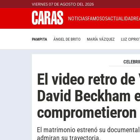
VIERNES 07 DE AGOSTO DEL 2026
NOTICIAS
FAMOSOS
ACTUALIDAD
RE
PAMPITA
ÁNGEL DE BRITO
MARÍA VÁZQUEZ
LUZ CIPRIO
CELEBRI
El video retro d
David Beckham el
comprometieron
El matrimonio estrenó su documental e
admiran su trayectoria.