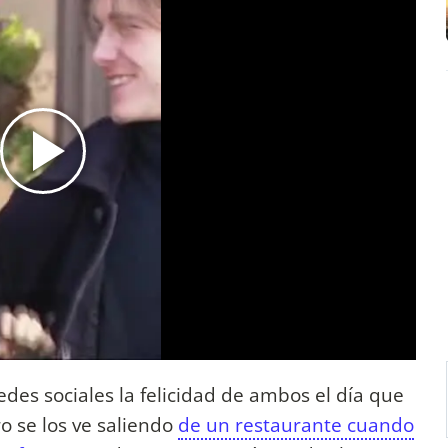
des sociales la felicidad de ambos el día que
o se los ve saliendo
de un restaurante cuando