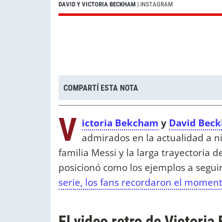
DAVID Y VICTORIA BECKHAM
| INSTAGRAM
COMPARTÍ ESTA NOTA
V
ictoria Bekcham
y
David Bec
admirados en la actualidad a n
familia Messi y la larga trayectoria 
posicionó como los ejemplos a segui
serie, los fans recordaron el mome
El video retro de Victori