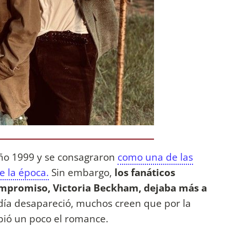
año 1999 y se consagraron
como una de las
e la época.
Sin embargo,
los fanáticos
mpromiso, Victoria Beckham, dejaba más a
ía desapareció, muchos creen que por la
ió un poco el romance.