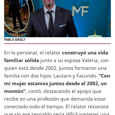
PABLO GIRALT
En lo personal, el relator
construyó una vida
familiar sólida
junto a su esposa Valeria, con
quien está desde 2002. Juntos formaron una
familia con dos hijos: Lautaro y Facundo.
“Con
mi mujer estamos juntos desde el 2002, un
montón”
, contó, destacando el apoyo que
recibe en una profesión que demanda estar
conectado todo el tiempo. El relator reconoce
que sin ese respaldo sería difícil sostener una