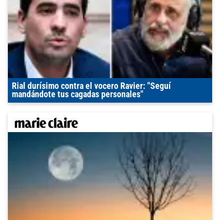
Rial durísimo contra el vocero Ravier: "Seguí
mandándote tus cagadas personales"