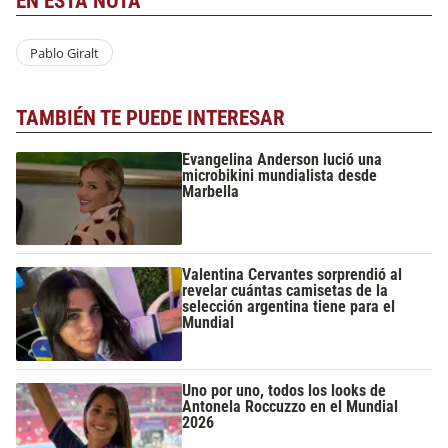
EN ESTA NOTA
Pablo Giralt
TAMBIÉN TE PUEDE INTERESAR
Evangelina Anderson lució una
microbikini mundialista desde
Marbella
Valentina Cervantes sorprendió al
revelar cuántas camisetas de la
selección argentina tiene para el
Mundial
Uno por uno, todos los looks de
Antonela Roccuzzo en el Mundial
2026