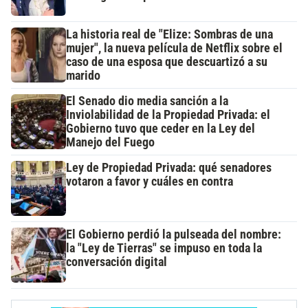
La historia real de "Elize: Sombras de una
mujer", la nueva película de Netflix sobre el
caso de una esposa que descuartizó a su
marido
El Senado dio media sanción a la
Inviolabilidad de la Propiedad Privada: el
Gobierno tuvo que ceder en la Ley del
Manejo del Fuego
Ley de Propiedad Privada: qué senadores
votaron a favor y cuáles en contra
El Gobierno perdió la pulseada del nombre:
la "Ley de Tierras" se impuso en toda la
conversación digital