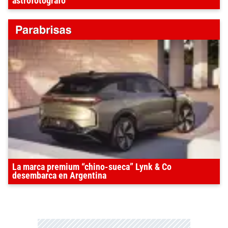
astrofotógrafo
La marca premium “chino-sueca” Lynk & Co
desembarca en Argentina