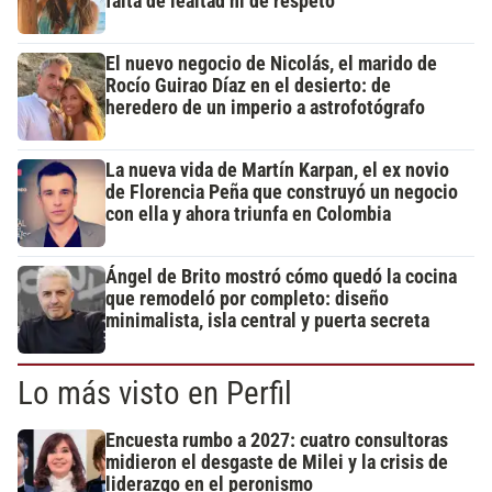
falta de lealtad ni de respeto"
El nuevo negocio de Nicolás, el marido de
Rocío Guirao Díaz en el desierto: de
heredero de un imperio a astrofotógrafo
La nueva vida de Martín Karpan, el ex novio
de Florencia Peña que construyó un negocio
con ella y ahora triunfa en Colombia
Ángel de Brito mostró cómo quedó la cocina
que remodeló por completo: diseño
minimalista, isla central y puerta secreta
Lo más visto en Perfil
Encuesta rumbo a 2027: cuatro consultoras
midieron el desgaste de Milei y la crisis de
liderazgo en el peronismo