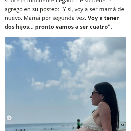
sobre la inminente llegada de su bebé. Y
agregó en su posteo: "Y sí, voy a ser mamá de
nuevo. Mamá por segunda vez.
Voy a tener
dos hijos… pronto vamos a ser cuatro".