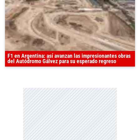
F1 en Argentina: así avanzan las impresionantes obras
del Autódromo Gálvez para su esperado regreso