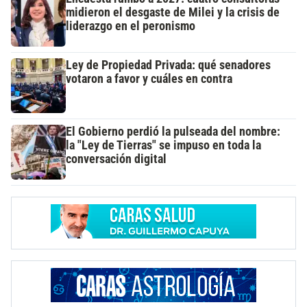
midieron el desgaste de Milei y la crisis de
liderazgo en el peronismo
Ley de Propiedad Privada: qué senadores
votaron a favor y cuáles en contra
El Gobierno perdió la pulseada del nombre:
la "Ley de Tierras" se impuso en toda la
conversación digital