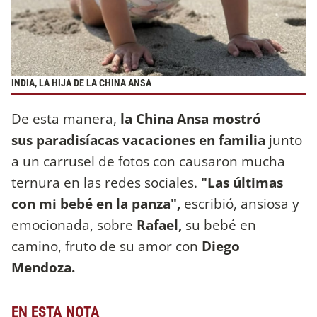
INDIA, LA HIJA DE LA CHINA ANSA
De esta manera,
la China Ansa mostró
sus paradisíacas vacaciones en familia
junto
a un carrusel de fotos con causaron mucha
ternura en las redes sociales.
"Las últimas
con mi bebé en la panza",
escribió, ansiosa y
emocionada, sobre
Rafael,
su bebé en
camino, fruto de su amor con
Diego
Mendoza.
EN ESTA NOTA