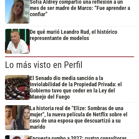
Sofía Aldrey compartió una reflexión a un
mes de ser madre de Marco: “Fue aprender a
confiar”
De qué murió Leandro Rud, el histórico
representante de modelos
Lo más visto en Perfil
El Senado dio media sanción a la
Inviolabilidad de la Propiedad Privada: el
Gobierno tuvo que ceder en la Ley del
Manejo del Fuego
La historia real de "Elize: Sombras de una
mujer", la nueva película de Netflix sobre el
caso de una esposa que descuartizó a su
marido
Encuesta rumbo a 2027: cuatro consultoras