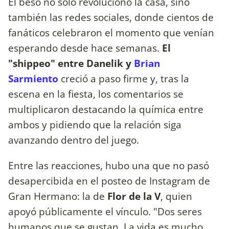
El beso no solo revolucionó la casa, sino
también las redes sociales, donde cientos de
fanáticos celebraron el momento que venían
esperando desde hace semanas.
El
"shippeo" entre Danelik y
Brian
Sarmiento
creció a paso firme y, tras la
escena en la fiesta, los comentarios se
multiplicaron destacando la química entre
ambos y pidiendo que la relación siga
avanzando dentro del juego.
Entre las reacciones, hubo una que no pasó
desapercibida en el posteo de Instagram de
Gran Hermano: la de
Flor de la V
, quien
apoyó públicamente el vínculo. "Dos seres
humanos que se gustan. La vida es mucho