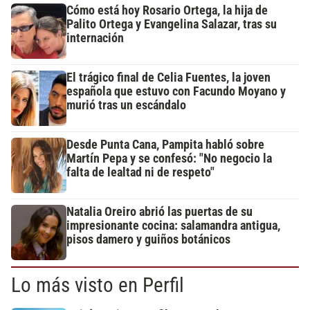
Cómo está hoy Rosario Ortega, la hija de
Palito Ortega y Evangelina Salazar, tras su
internación
El trágico final de Celia Fuentes, la joven
española que estuvo con Facundo Moyano y
murió tras un escándalo
Desde Punta Cana, Pampita habló sobre
Martín Pepa y se confesó: "No negocio la
falta de lealtad ni de respeto"
Natalia Oreiro abrió las puertas de su
impresionante cocina: salamandra antigua,
pisos damero y guiños botánicos
Lo más visto en Perfil