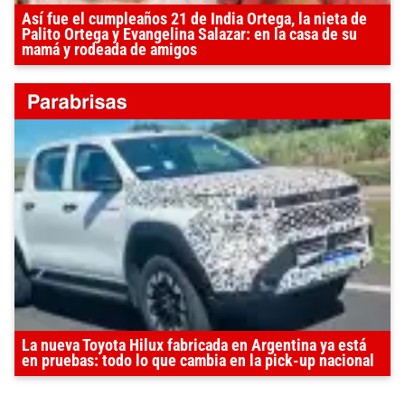
Así fue el cumpleaños 21 de India Ortega, la nieta de
Palito Ortega y Evangelina Salazar: en la casa de su
mamá y rodeada de amigos
La nueva Toyota Hilux fabricada en Argentina ya está
en pruebas: todo lo que cambia en la pick-up nacional