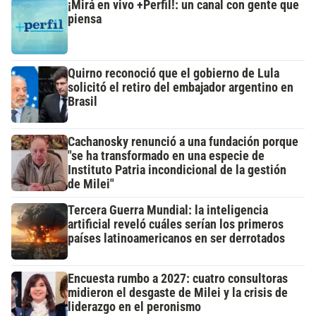
¡Mirá en vivo +Perfil!: un canal con gente que
piensa
Quirno reconoció que el gobierno de Lula
solicitó el retiro del embajador argentino en
Brasil
Cachanosky renunció a una fundación porque
"se ha transformado en una especie de
Instituto Patria incondicional de la gestión
de Milei"
Tercera Guerra Mundial: la inteligencia
artificial reveló cuáles serían los primeros
países latinoamericanos en ser derrotados
Encuesta rumbo a 2027: cuatro consultoras
midieron el desgaste de Milei y la crisis de
liderazgo en el peronismo