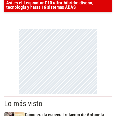
Así es el Leapmotor C10 ultra-híbrido: diseño,
tecnología y hasta 16 sistemas ADAS
Lo más visto
Cómo era la especial relación de Antonela