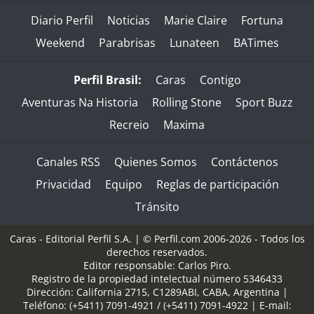
Diario Perfil
Noticias
Marie Claire
Fortuna
Weekend
Parabrisas
Lunateen
BATimes
Perfil Brasil:
Caras
Contigo
Aventuras Na Historia
Rolling Stone
Sport Buzz
Recreio
Maxima
Canales RSS
Quienes Somos
Contáctenos
Privacidad
Equipo
Reglas de participación
Tránsito
Caras - Editorial Perfil S.A.
| © Perfil.com 2006-2026 - Todos los
derechos reservados.
Editor responsable: Carlos Piro.
Registro de la propiedad intelectual número 5346433
Dirección:
California 2715
,
C1289ABI
,
CABA, Argentina
|
Teléfono:
(+5411) 7091-4921
/
(+5411) 7091-4922
| E-mail: