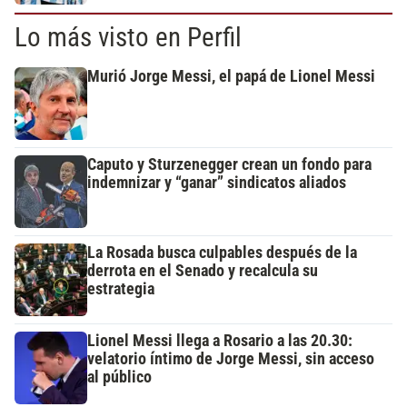
Lo más visto en Perfil
Murió Jorge Messi, el papá de Lionel Messi
Caputo y Sturzenegger crean un fondo para
indemnizar y “ganar” sindicatos aliados
La Rosada busca culpables después de la
derrota en el Senado y recalcula su
estrategia
Lionel Messi llega a Rosario a las 20.30:
velatorio íntimo de Jorge Messi, sin acceso
al público