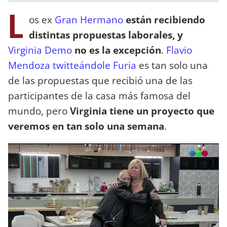
L
os ex
Gran Hermano
están recibiendo
distintas propuestas laborales, y
Virginia Demo
no es la excepción
.
Flavio
Mendoza twitteándole Furia
es tan solo una
de las propuestas que recibió una de las
participantes de la casa más famosa del
mundo, pero
Virginia tiene un proyecto que
veremos en tan solo una semana
.