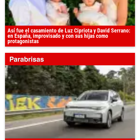
Así fue el casamiento de Luz Cipriota y David Serrano:
en España, improvisado y con sus hijas como
protagonistas