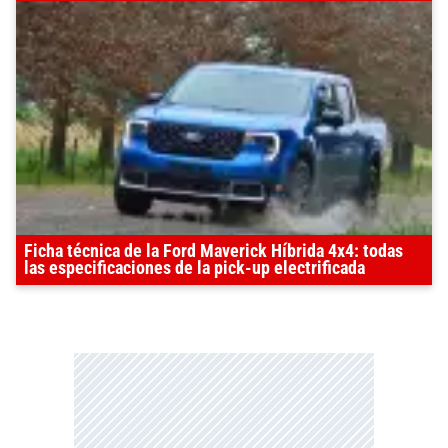
Ficha técnica de la Ford Maverick Híbrida 4x4: todas
las especificaciones de la pick-up electrificada