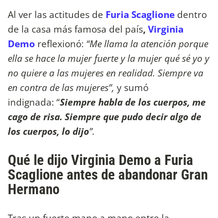
Al ver las actitudes de
Furia Scaglione
dentro
de la casa más famosa del país
,
Virginia
Demo
reflexionó:
“Me llama la atención porque
ella se hace la mujer fuerte y la mujer qué sé yo y
no quiere a las mujeres en realidad. Siempre va
en contra de las mujeres”,
y sumó
indignada: “
Siempre habla de los cuerpos, me
cago de risa. Siempre que pudo decir algo de
los cuerpos, lo dijo
”.
Qué le dijo Virginia Demo a Furia
Scaglione antes de abandonar Gran
Hermano
Tras un fuerte mano a mano entre la