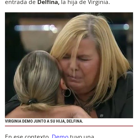
entrada de
Delfina,
la hija de Virginia.
VIRGINIA DEMO JUNTO A SU HIJA, DELFINA.
En ese contexto,
Demo
tuvo una