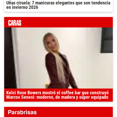
Uñas ciruela: 7 manicuras elegantes que son tendencia
en invierno 2026
Kelci Rose Bowers mostró el coffee bar que construyó
Marcos Senesi: moderno, de madera y súper equipado