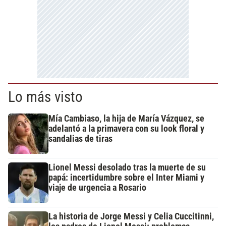
Lo más visto
Mía Cambiaso, la hija de María Vázquez, se
adelantó a la primavera con su look floral y
sandalias de tiras
Lionel Messi desolado tras la muerte de su
papá: incertidumbre sobre el Inter Miami y
viaje de urgencia a Rosario
La historia de Jorge Messi y Celia Cuccitinni,