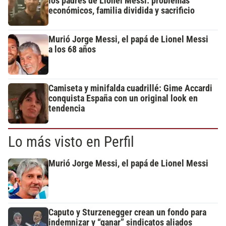
los padres de Lionel Messi: problemas
económicos, familia dividida y sacrificio
Murió Jorge Messi, el papá de Lionel Messi
a los 68 años
Camiseta y minifalda cuadrillé: Gime Accardi
conquista España con un original look en
tendencia
Lo más visto en Perfil
Murió Jorge Messi, el papá de Lionel Messi
Caputo y Sturzenegger crean un fondo para
indemnizar y “ganar” sindicatos aliados