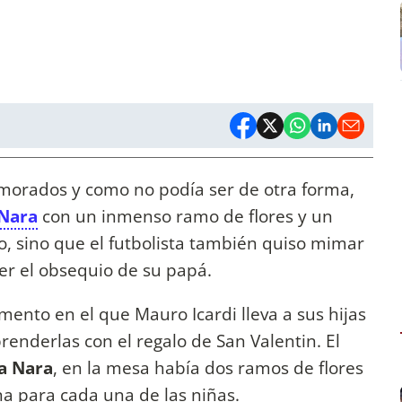
namorados y como no podía ser de otra forma,
Nara
con un inmenso ramo de flores y un
o, sino que el futbolista también quiso mimar
ver el obsequio de su papá.
mento en el que Mauro Icardi lleva a sus hijas
renderlas con el regalo de San Valentin. El
a Nara
, en la mesa había dos ramos de flores
a para cada una de las niñas.