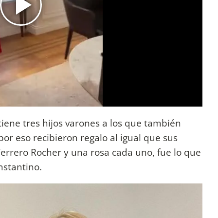
tiene tres hijos varones a los que también
or eso recibieron regalo al igual que sus
rero Rocher y una rosa cada uno, fue lo que
nstantino.