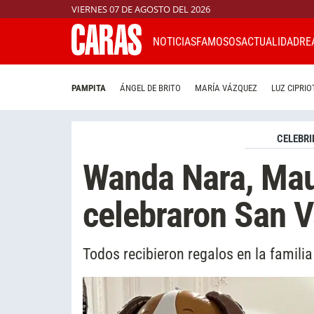
VIERNES 07 DE AGOSTO DEL 2026
NOTICIAS
FAMOSOS
ACTUALIDAD
RE
PAMPITA
ÁNGEL DE BRITO
MARÍA VÁZQUEZ
LUZ CIPRIO
CELEBRI
Wanda Nara, Maur
celebraron San V
Todos recibieron regalos en la familia