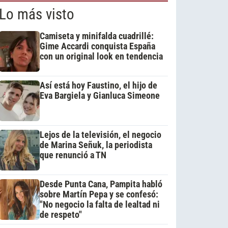
Lo más visto
Camiseta y minifalda cuadrillé:
Gime Accardi conquista España
con un original look en tendencia
Así está hoy Faustino, el hijo de
Eva Bargiela y Gianluca Simeone
Lejos de la televisión, el negocio
de Marina Señuk, la periodista
que renunció a TN
Desde Punta Cana, Pampita habló
sobre Martín Pepa y se confesó:
"No negocio la falta de lealtad ni
de respeto"