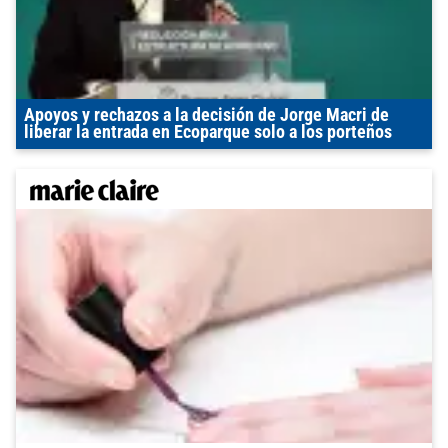
Apoyos y rechazos a la decisión de Jorge Macri de
liberar la entrada en Ecoparque solo a los porteños