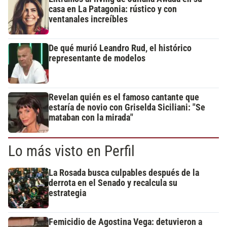
casa en La Patagonia: rústico y con
ventanales increíbles
De qué murió Leandro Rud, el histórico
representante de modelos
Revelan quién es el famoso cantante que
estaría de novio con Griselda Siciliani: "Se
mataban con la mirada"
Lo más visto en Perfil
La Rosada busca culpables después de la
derrota en el Senado y recalcula su
estrategia
Femicidio de Agostina Vega: detuvieron a