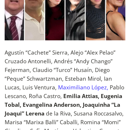
Agustín “Cachete” Sierra, Alejo “Alex Pelao”
Cruzado Antonelli, Andrés “Andy Chango”
Fejerman, Claudio “Turco” Husaín, Diego
“Peque” Schwartzman, Esteban Mirol, Ian
Lucas, Luis Ventura,
Maximiliano López,
Pablo
Lescano, Roña Castro,
Emilia Attias, Eugenia
Tobal, Evangelina Anderson, Joaquinha “La
Joaqui” Lerena
de la Riva, Susana Roccasalvo,
Marisa “Marixa Balli” Caballi, Romina “Momi”