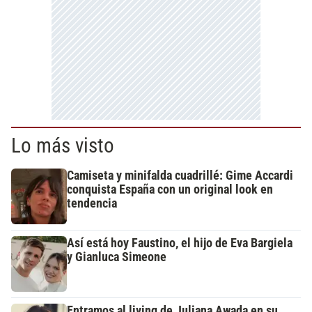
Lo más visto
Camiseta y minifalda cuadrillé: Gime Accardi
conquista España con un original look en
tendencia
Así está hoy Faustino, el hijo de Eva Bargiela
y Gianluca Simeone
Entramos al living de Juliana Awada en su