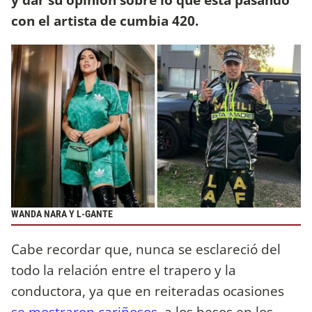
con el artista de cumbia 420.
WANDA NARA Y L-GANTE
Cabe recordar que, nunca se esclareció del
todo la relación entre el trapero y la
conductora, ya que en reiteradas ocasiones
se mostraron cariñosos,
a los besos en los