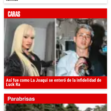
Así fue como La Joaqui se enteró de la infidelidad de
Luck Ra