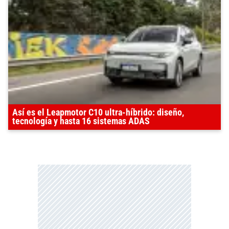
Así es el Leapmotor C10 ultra-híbrido: diseño,
tecnología y hasta 16 sistemas ADAS