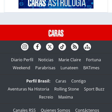
Diario Perfil
Noticias
Marie Claire
Fortuna
Weekend
Parabrisas
Lunateen
BATimes
Perfil Brasil:
Caras
Contigo
Aventuras Na Historia
Rolling Stone
Sport Buzz
Recreio
Maxima
Canales RSS
Quienes Somos
Contáctenos