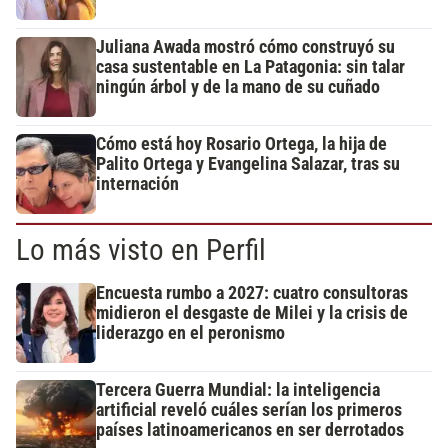
Juliana Awada mostró cómo construyó su
casa sustentable en La Patagonia: sin talar
ningún árbol y de la mano de su cuñado
Cómo está hoy Rosario Ortega, la hija de
Palito Ortega y Evangelina Salazar, tras su
internación
Lo más visto en Perfil
Encuesta rumbo a 2027: cuatro consultoras
midieron el desgaste de Milei y la crisis de
liderazgo en el peronismo
Tercera Guerra Mundial: la inteligencia
artificial reveló cuáles serían los primeros
países latinoamericanos en ser derrotados