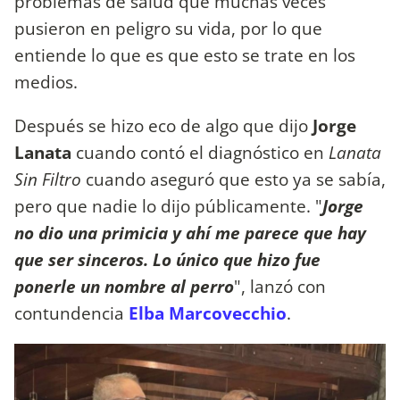
problemas de salud que muchas veces
pusieron en peligro su vida, por lo que
entiende lo que es que esto se trate en los
medios.
Después se hizo eco de algo que dijo
Jorge
Lanata
cuando contó el diagnóstico en
Lanata
Sin Filtro
cuando aseguró que esto ya se sabía,
pero que nadie lo dijo públicamente. "
Jorge
no dio una primicia y ahí me parece que hay
que ser sinceros. Lo único que hizo fue
ponerle un nombre al perro
", lanzó con
contundencia
Elba Marcovecchio
.