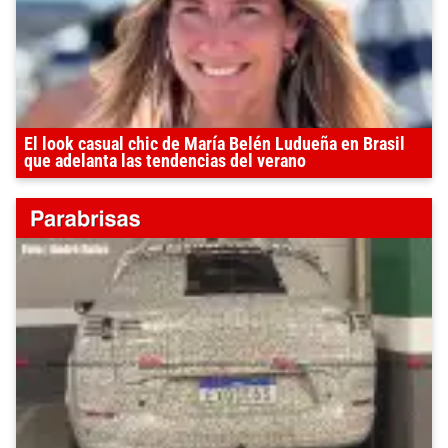
El look casual chic de María Belén Ludueña en Brasil
que adelanta las tendencias del verano