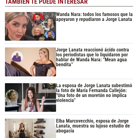
TAMBIÉN TE PUEDE INTERESAR
Wanda Nara: todos los famosos que la
apoyaron y repudiaron a Jorge Lanata
Jorge Lanata reaccionó ácido contra
los periodistas que lo liquidaron por
hablar de Wanda Nara: “Mean agua
bendita”
La esposa de Jorge Lanata subestimó
la foto de María Fernanda Callejón:
"Una foto de un moretón no implica
violencia"
Elba Marcovecchio, esposa de Jorge
Lanata, muestra su lujoso estudio de
abogacía