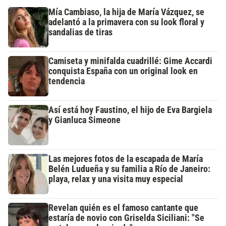
Mía Cambiaso, la hija de María Vázquez, se
adelantó a la primavera con su look floral y
sandalias de tiras
Camiseta y minifalda cuadrillé: Gime Accardi
conquista España con un original look en
tendencia
Así está hoy Faustino, el hijo de Eva Bargiela
y Gianluca Simeone
Las mejores fotos de la escapada de María
Belén Ludueña y su familia a Río de Janeiro:
playa, relax y una visita muy especial
Revelan quién es el famoso cantante que
estaría de novio con Griselda Siciliani: "Se