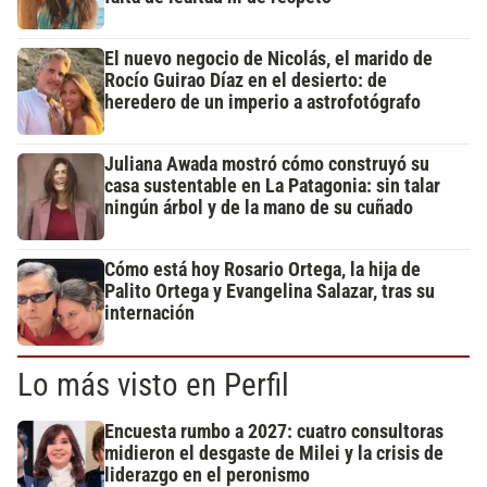
El nuevo negocio de Nicolás, el marido de
Rocío Guirao Díaz en el desierto: de
heredero de un imperio a astrofotógrafo
Juliana Awada mostró cómo construyó su
casa sustentable en La Patagonia: sin talar
ningún árbol y de la mano de su cuñado
Cómo está hoy Rosario Ortega, la hija de
Palito Ortega y Evangelina Salazar, tras su
internación
Lo más visto en Perfil
Encuesta rumbo a 2027: cuatro consultoras
midieron el desgaste de Milei y la crisis de
liderazgo en el peronismo