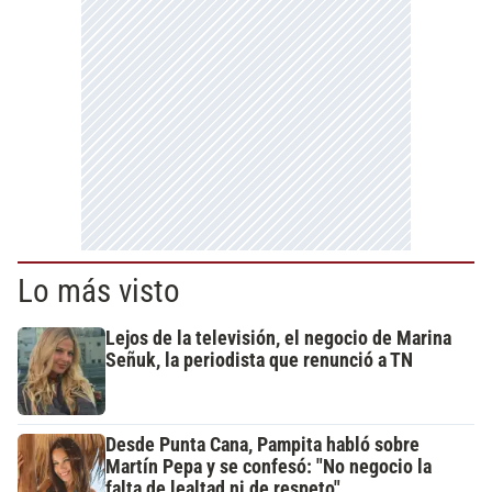
Lo más visto
Lejos de la televisión, el negocio de Marina
Señuk, la periodista que renunció a TN
Desde Punta Cana, Pampita habló sobre
Martín Pepa y se confesó: "No negocio la
falta de lealtad ni de respeto"