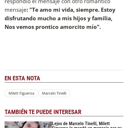
respondió el mensaje con otro romántico
mensaje
: "Te amo mi vida, siempre. Estoy
disfrutando mucho a mis hijos y familia,
Nos vemos prontico amorcito mío".
EN ESTA NOTA
Milett Figueroa
Marcelo Tinelli
TAMBIÉN TE PUEDE INTERESAR
Lejos de Marcelo Tinelli, Milett