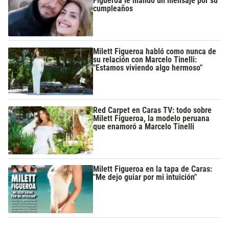
Figueroa le mandó un mensaje por su
cumpleaños
Milett Figueroa habló como nunca de
su relación con Marcelo Tinelli:
"Estamos viviendo algo hermoso"
Red Carpet en Caras TV: todo sobre
Milett Figueroa, la modelo peruana
que enamoró a Marcelo Tinelli
Milett Figueroa en la tapa de Caras:
"Me dejo guiar por mi intuición"