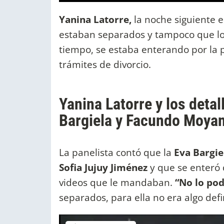
Yanina Latorre,
la noche siguiente 
estaban separados y tampoco que lo 
tiempo, se estaba enterando por la pa
trámites de divorcio.
Yanina Latorre y los deta
Bargiela y Facundo Moya
La panelista contó que la
Eva Bargi
Sofia Jujuy Jiménez
y que se enteró 
videos que le mandaban.
“No lo pod
separados, para ella no era algo defin