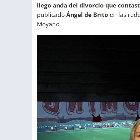
llego anda del divorcio que contast
publicado
Ángel de Brito
en las rede
Moyano.