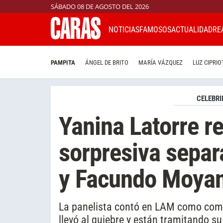
SÁBADO 08 DE AGOSTO DEL 2026
NOTICIAS
FAMOSOS
ACTUALIDAD
RE
PAMPITA
ÁNGEL DE BRITO
MARÍA VÁZQUEZ
LUZ CIPRIO
CELEBRI
Yanina Latorre re
sorpresiva separ
y Facundo Moya
La panelista contó en LAM como comenz
llevó al quiebre y están tramitando su