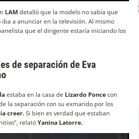
en
LAM
detalló que la modelo no sabía que
iba a anunciar en la televisión. Al mismo
nelista que el dirigente estaría iniciando los
lles de separación de Eva
no
ela
estaba en la casa de
Lizardo Ponce
con
de la separación con su exmarido por los
ía creer.
Si bien es verdad que estaban
itivo”, relató
Yanina Latorre.