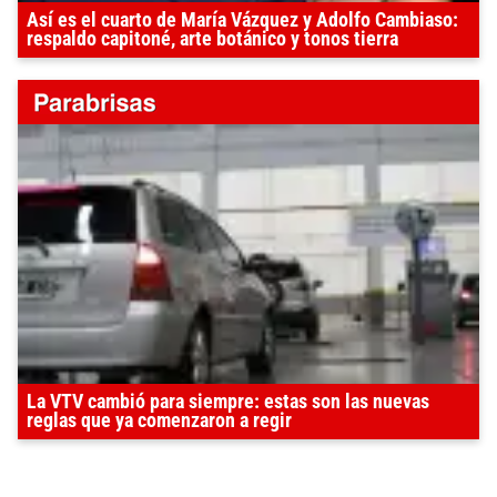
Así es el cuarto de María Vázquez y Adolfo Cambiaso:
respaldo capitoné, arte botánico y tonos tierra
La VTV cambió para siempre: estas son las nuevas
reglas que ya comenzaron a regir