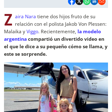
Z
aira Nara
tiene dos hijos fruto de su
relación con el polista Jakob Von Plessen:
Malaika y
Viggo
. Recientemente,
la modelo
argentina
compartió un divertido video en
el que le dice a su pequeño cómo se llama, y
este se sorprende.