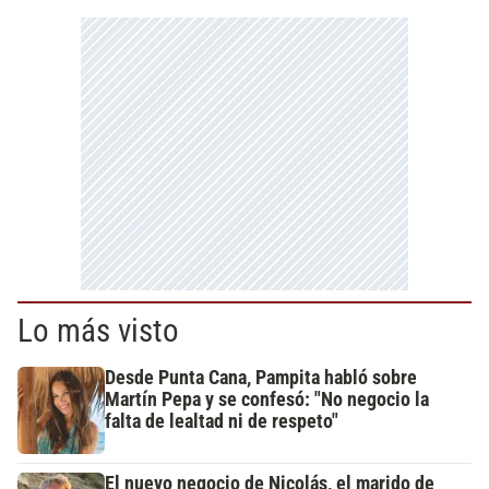
Lo más visto
Desde Punta Cana, Pampita habló sobre
Martín Pepa y se confesó: "No negocio la
falta de lealtad ni de respeto"
El nuevo negocio de Nicolás, el marido de