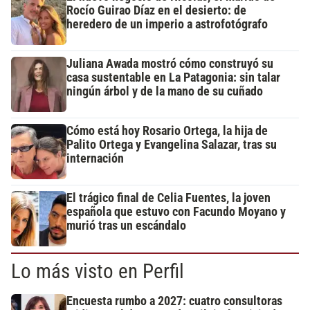
Rocío Guirao Díaz en el desierto: de
heredero de un imperio a astrofotógrafo
Juliana Awada mostró cómo construyó su
casa sustentable en La Patagonia: sin talar
ningún árbol y de la mano de su cuñado
Cómo está hoy Rosario Ortega, la hija de
Palito Ortega y Evangelina Salazar, tras su
internación
El trágico final de Celia Fuentes, la joven
española que estuvo con Facundo Moyano y
murió tras un escándalo
Lo más visto en Perfil
Encuesta rumbo a 2027: cuatro consultoras