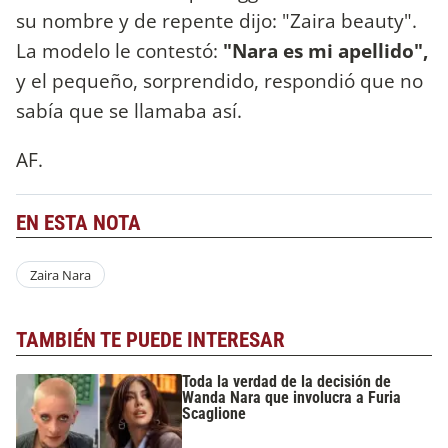
su nombre y de repente dijo: "Zaira beauty".
La modelo le contestó:
"Nara es mi apellido",
y el pequeño, sorprendido, respondió que no
sabía que se llamaba así.
AF.
EN ESTA NOTA
Zaira Nara
TAMBIÉN TE PUEDE INTERESAR
Toda la verdad de la decisión de
Wanda Nara que involucra a Furia
Scaglione