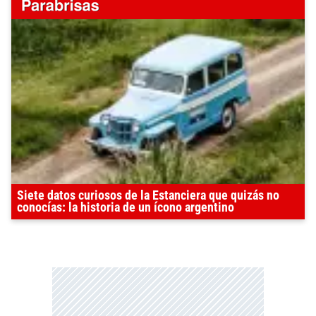
Siete datos curiosos de la Estanciera que quizás no
conocías: la historia de un ícono argentino