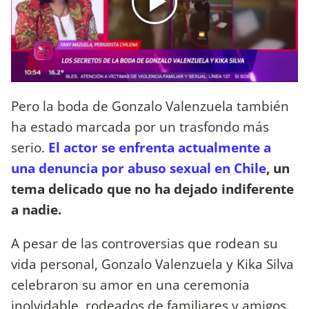
Pero la boda de Gonzalo Valenzuela también
ha estado marcada por un trasfondo más
serio.
El actor se enfrenta actualmente a
una denuncia por abuso sexual en Chile
, un
tema delicado que no ha dejado indiferente
a nadie.
A pesar de las controversias que rodean su
vida personal, Gonzalo Valenzuela y Kika Silva
celebraron su amor en una ceremonia
inolvidable, rodeados de familiares y amigos.