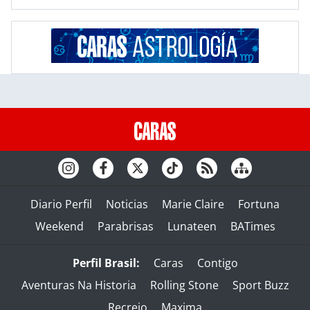
Diario Perfil
Noticias
Marie Claire
Fortuna
Weekend
Parabrisas
Lunateen
BATimes
Perfil Brasil:
Caras
Contigo
Aventuras Na Historia
Rolling Stone
Sport Buzz
Recreio
Maxima