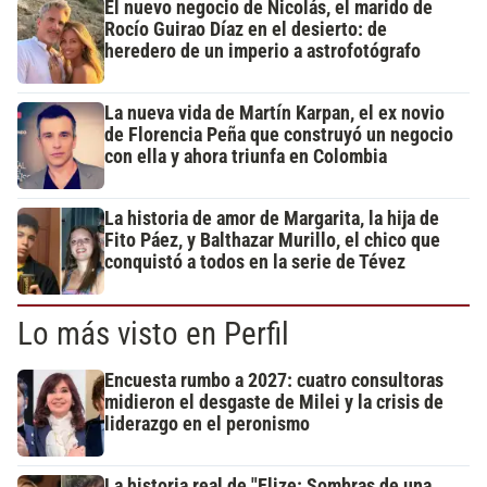
El nuevo negocio de Nicolás, el marido de
Rocío Guirao Díaz en el desierto: de
heredero de un imperio a astrofotógrafo
La nueva vida de Martín Karpan, el ex novio
de Florencia Peña que construyó un negocio
con ella y ahora triunfa en Colombia
La historia de amor de Margarita, la hija de
Fito Páez, y Balthazar Murillo, el chico que
conquistó a todos en la serie de Tévez
Lo más visto en Perfil
Encuesta rumbo a 2027: cuatro consultoras
midieron el desgaste de Milei y la crisis de
liderazgo en el peronismo
La historia real de "Elize: Sombras de una