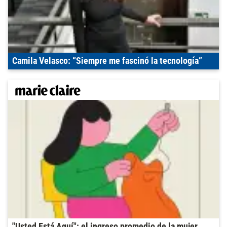
Camila Velasco: “Siempre me fascinó la tecnología”
"Usted Está Aquí": el ingreso promedio de la mujer