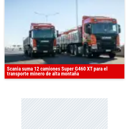
Scania suma 12 camiones Super G460 XT para el
transporte minero de alta montaña