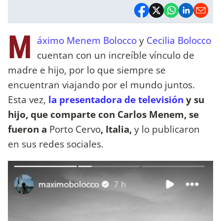
M
áximo Menem Bolocco
y
Cecilia Bolocco
cuentan con un increíble vínculo de
madre e hijo, por lo que siempre se
encuentran viajando por el mundo juntos.
Esta vez,
la presentadora de televisión
y su
hijo, que comparte con Carlos Menem, se
fueron a
Porto Cervo
, Italia,
y lo publicaron
en sus redes sociales.