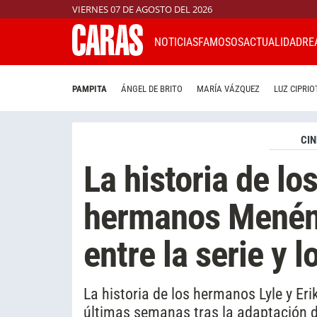
VIERNES 07 DE AGOSTO DEL 2026
NOTICIAS
FAMOSOS
ACTUALIDAD
RE
PAMPITA
ÁNGEL DE BRITO
MARÍA VÁZQUEZ
LUZ CIPRIO
CIN
La historia de lo
hermanos Menénd
entre la serie y 
La historia de los hermanos Lyle y Eri
últimas semanas tras la adaptación de