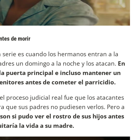
ntes de morir
a serie es cuando los hermanos entran a la
dres un domingo a la noche y los atacan.
En
 la puerta principal e incluso mantener un
enitores antes de cometer el parricidio.
l proceso judicial real fue que los atacantes
ra que sus padres no pudiesen verlos. Pero a
son si pudo ver el rostro de sus hijos antes
uitaría la vida a su madre.