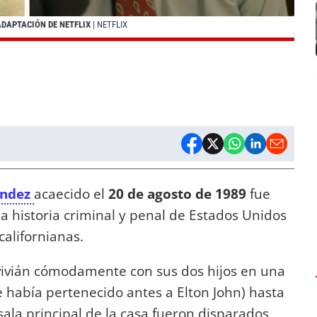
ADAPTACIÓN DE NETFLIX
| NETFLIX
éndez
acaecido el
20 de agosto de 1989
fue
a historia criminal y penal de Estados Unidos
 californianas.
vivián cómodamente con sus dos hijos en una
 había pertenecido antes a Elton John) hasta
ala principal de la casa fueron disparados