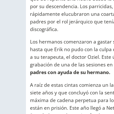
por su descendencia. Los parricidas
rápidamente elucubraron una coarta
padres por el rol jerárquico que tení
discográfica.
Los hermanos comenzaron a gastar su 
hasta que Erik no pudo con la culpa 
a su terapeuta, el doctor Oziel. Est
grabación de una de las sesiones e
padres con ayuda de su hermano.
A raíz de estas cintas comienza un l
siete años y que concluyó con la sent
máxima de cadena perpetua para lo
están en prisión. Este año llegó a Ne