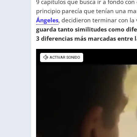
9 capítulos que busca ir a fondo con
principio parecía que tenían una mar
Ángeles
, decidieron terminar con la
guarda tanto similitudes como difer
3 diferencias más marcadas entre la