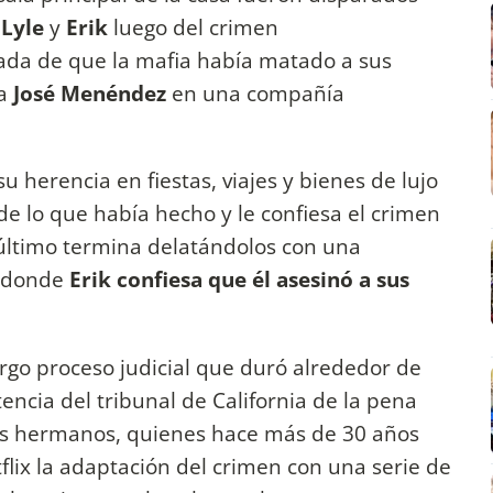
,
Lyle
y
Erik
luego del crimen
da de que la mafia había matado a sus
a
José Menéndez
en una compañía
herencia en fiestas, viajes y bienes de lujo
de lo que había hecho y le confiesa el crimen
e último termina delatándolos con una
n donde
Erik confiesa que él asesinó a sus
argo proceso judicial que duró alrededor de
encia del tribunal de California de la pena
s hermanos, quienes hace más de 30 años
tflix la adaptación del crimen con una serie de