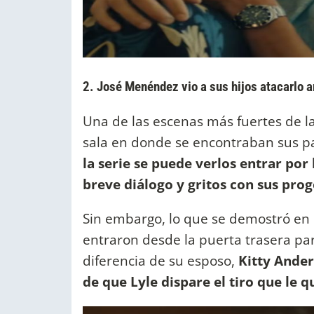
2. José Menéndez vio a sus hijos atacarlo a
Una de las escenas más fuertes de l
sala en donde se encontraban sus pa
la serie se puede verlos entrar por
breve diálogo y gritos con sus prog
Sin embargo, lo que se demostró en e
entraron desde la puerta trasera pa
diferencia de su esposo,
Kitty Ander
de que Lyle dispare el tiro que le q