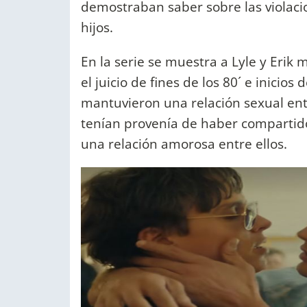
demostraban saber sobre las violaci
hijos.
En la serie se muestra a Lyle y Erik
el juicio de fines de los 80´ e inicio
mantuvieron una relación sexual entr
tenían provenía de haber compartido
una relación amorosa entre ellos.