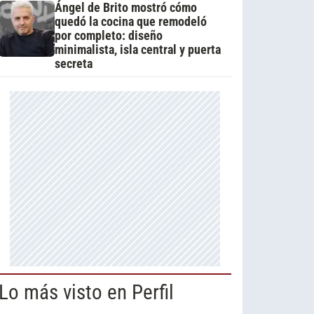
Ángel de Brito mostró cómo
quedó la cocina que remodeló
por completo: diseño
minimalista, isla central y puerta
secreta
Lo más visto en Perfil