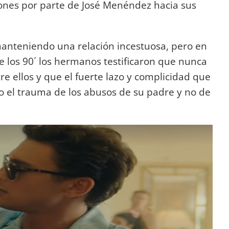
ones por parte de José Menéndez hacia sus
 manteniendo una relación incestuosa, pero en
s de los 90´ los hermanos testificaron que nunca
e ellos y que el fuerte lazo y complicidad que
 el trauma de los abusos de su padre y no de