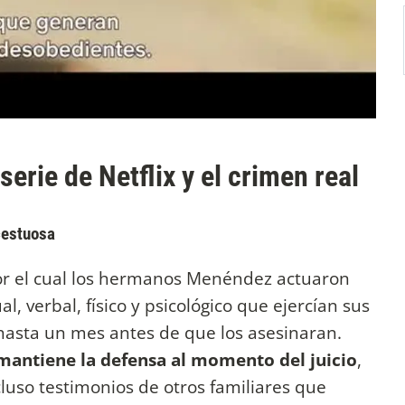
serie de Netflix y el crimen real
cestuosa
 por el cual los hermanos Menéndez actuaron
, verbal, físico y psicológico que ejercían sus
 hasta un mes antes de que los asesinaran.
mantiene la defensa al momento del juicio
,
uso testimonios de otros familiares que