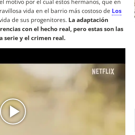
 el motivo por el cual estos hermanos, que en
avillosa vida en el barrio más costoso de
Los
 vida de sus progenitores.
La adaptación
encias con el hecho real, pero estas son las
 serie y el crimen real.