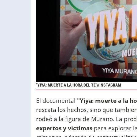
"YIYA: MUERTE A LA HORA DEL TÉ"//INSTAGRAM
El documental
"Yiya: muerte a la ho
rescata los hechos, sino que tambié
rodeó a la figura de Murano. La pro
expertos y víctimas
para explorar l