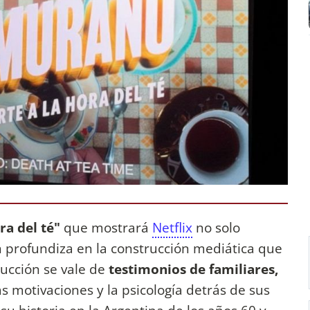
ra del té"
que mostrará
Netflix
no solo
n profundiza en la construcción mediática que
ducción se vale de
testimonios de familiares,
as motivaciones y la psicología detrás de sus