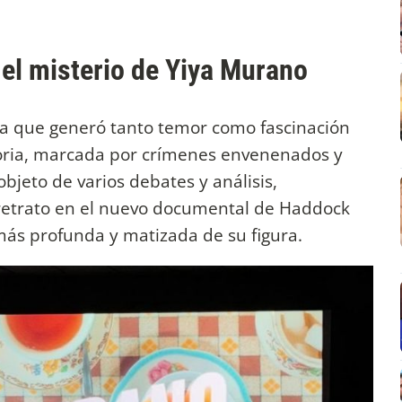
el misterio de Yiya Murano
ura que generó tanto temor como fascinación
toria, marcada por crímenes envenenados y
bjeto de varios debates y análisis,
retrato en el nuevo documental de
Haddock
más profunda y matizada de su figura.