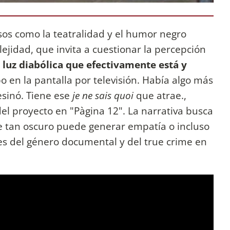
rsos como la teatralidad y el humor negro
jidad, que invita a cuestionar la percepción
a luz diabólica que efectivamente está y
 en la pantalla por televisión. Había algo más
sinó. Tiene ese
je ne sais quoi
que atrae.,
el proyecto en "Pàgina 12". La narrativa busca
 tan oscuro puede generar empatía o incluso
es del género documental y del true crime en