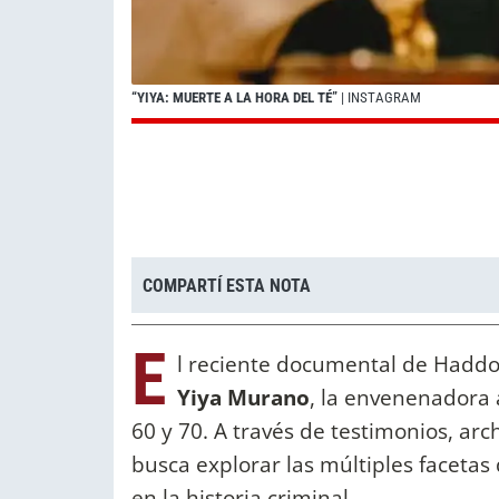
“YIYA: MUERTE A LA HORA DEL TÉ”
| INSTAGRAM
COMPARTÍ ESTA NOTA
E
l reciente documental de Haddo
Yiya Murano
, la envenenadora 
60 y 70. A través de testimonios, arc
busca explorar las múltiples faceta
en la historia criminal.