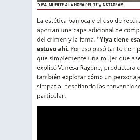
"YIYA: MUERTE A LA HORA DEL TÉ"//INSTAGRAM
La estética barroca y el uso de recu
aportan una capa adicional de comple
del crimen y la fama. "
Yiya tiene es
estuvo ahí.
Por eso pasó tanto tiempo
que simplemente una mujer que ase
explicó Vanesa Ragone, productora d
también explorar cómo un personaje
simpatía, desafiando las convencion
particular.