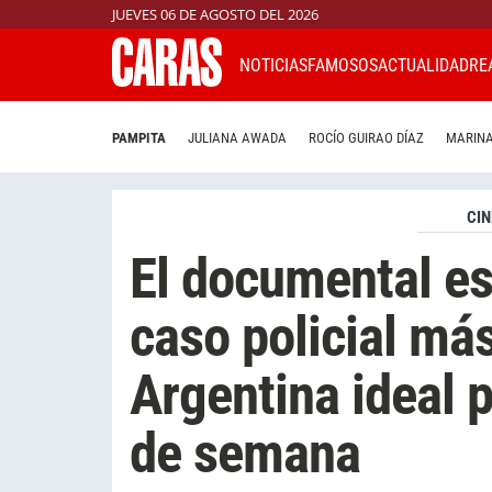
JUEVES 06 DE AGOSTO DEL 2026
NOTICIAS
FAMOSOS
ACTUALIDAD
RE
PAMPITA
JULIANA AWADA
ROCÍO GUIRAO DÍAZ
MARINA
CIN
El documental es
caso policial má
Argentina ideal p
de semana