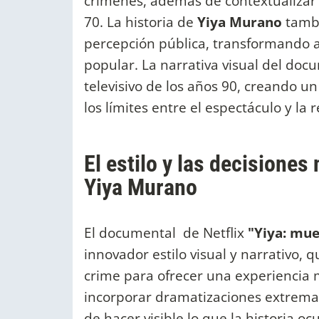
crímenes, además de contextualizar s
70. La historia de
Yiya Murano
tambi
percepción pública, transformando a
popular. La narrativa visual del docu
televisivo de los años 90, creando un
los límites entre el espectáculo y la 
El estilo y las decisiones
Yiya Murano
El documental de Netflix
"Yiya: mue
innovador estilo visual y narrativo, q
crime para ofrecer una experiencia m
incorporar dramatizaciones extremas
de hacer visible lo que la historia o