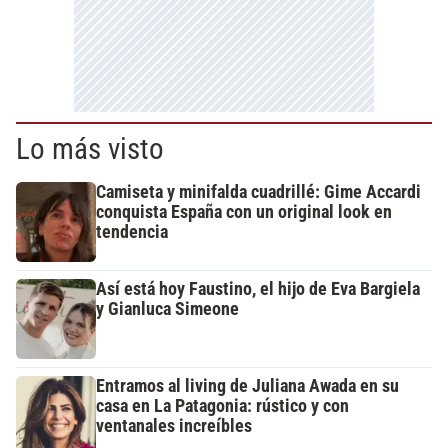
Lo más visto
Camiseta y minifalda cuadrillé: Gime Accardi
conquista España con un original look en
tendencia
Así está hoy Faustino, el hijo de Eva Bargiela
y Gianluca Simeone
Entramos al living de Juliana Awada en su
casa en La Patagonia: rústico y con
ventanales increíbles