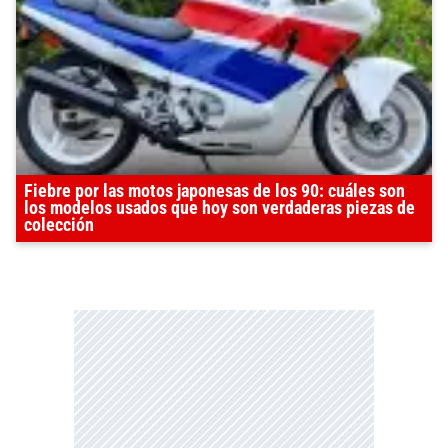
Fiebre por las motos japonesas de los 90: cuáles son
los modelos usados que hoy son verdaderas piezas de
colección