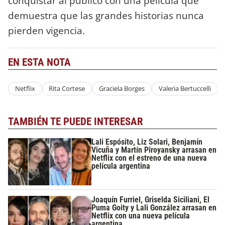
conquistar al público con una película que
demuestra que las grandes historias nunca
pierden vigencia.
EN ESTA NOTA
Netflix
Rita Cortese
Graciela Borges
Valeria Bertuccelli
TAMBIÉN TE PUEDE INTERESAR
Lali Espósito, Liz Solari, Benjamín
Vicuña y Martín Piroyansky arrasan en
Netflix con el estreno de una nueva
película argentina
Joaquín Furriel, Griselda Siciliani, El
Puma Goity y Lali González arrasan en
Netflix con una nueva película
argentina