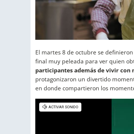
El martes 8 de octubre se definieron
final muy peleada para ver quien obt
participantes además de vivir co
protagonizaron un divertido moment
en donde compartieron los moment