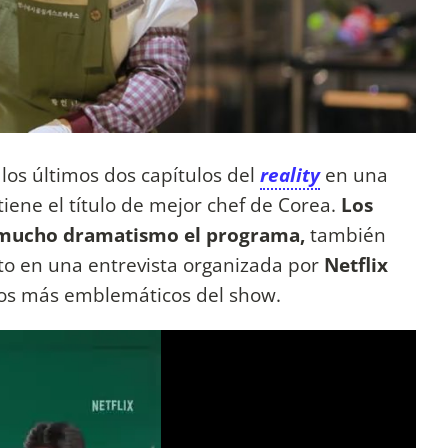
 los últimos dos capítulos del
reality
en una
iene el título de mejor chef de Corea.
Los
n mucho dramatismo el programa,
también
o en una entrevista organizada por
Netflix
os más emblemáticos del show.