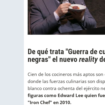
De qué trata "Guerra de 
negras" el nuevo
reality
d
Cien de los cocineros más aptos son 
donde las fuerzas culinarias son disp
blanco contra ochenta del ejército n
figuras como Edward Lee quien fue
"Iron Chef" en 2010.