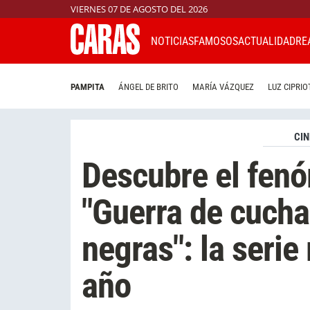
VIERNES 07 DE AGOSTO DEL 2026
NOTICIAS
FAMOSOS
ACTUALIDAD
RE
PAMPITA
ÁNGEL DE BRITO
MARÍA VÁZQUEZ
LUZ CIPRIO
CIN
Descubre el fenó
"Guerra de cucha
negras": la seri
año