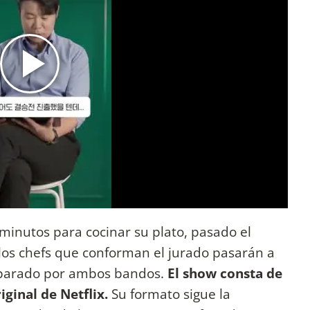
minutos para cocinar su plato, pasado el
os chefs que conforman el jurado pasarán a
eparado por ambos bandos.
El show consta de
iginal de Netflix.
Su formato sigue la