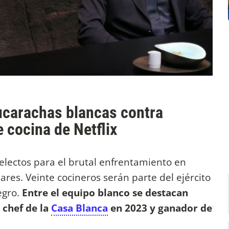
cucarachas blancas contra
e cocina de Netflix
electos para el brutal enfrentamiento en
ares. Veinte cocineros serán parte del ejército
egro.
Entre el equipo blanco se destacan
 chef de la
Casa Blanca
en 2023 y ganador de