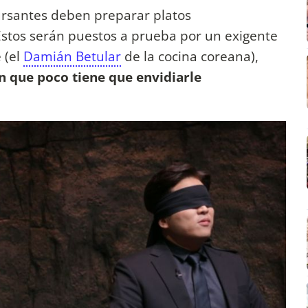
cursantes deben preparar platos
 Estos serán puestos a prueba por un exigente
 (el
Damián Betular
de la cocina coreana),
n que poco tiene que envidiarle