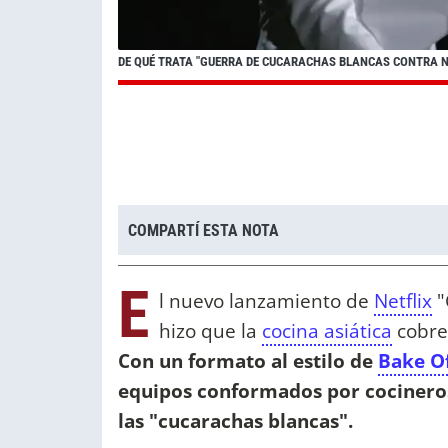
DE QUÉ TRATA "GUERRA DE CUCARACHAS BLANCAS CONTRA NE
COMPARTÍ ESTA NOTA
E
l nuevo lanzamiento de
Netflix
"
hizo que la
cocina asiática
cobre
Con un formato al estilo de
Bake O
equipos conformados por cocineros 
las "cucarachas blancas".