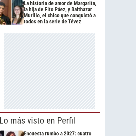
La historia de amor de Margarita,
la hija de Fito Páez, y Balthazar
Murillo, el chico que conquistó a
todos en la serie de Tévez
Lo más visto en Perfil
Encuesta rumbo a 2027: cuatro