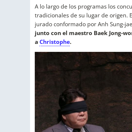
A lo largo de los programas los con
tradicionales de su lugar de origen.
jurado conformado por Anh Sung-jae
junto con el maestro Baek Jong-wo
a
Christophe
.