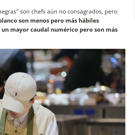
negras" son chefs aún no consagrados, pero
blanco son menos pero más hábiles
e un mayor caudal numérico pero son más