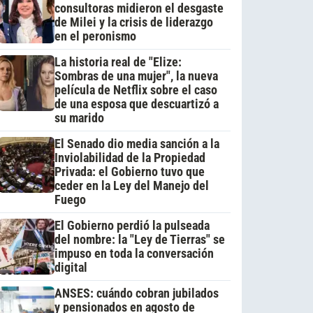
consultoras midieron el desgaste
de Milei y la crisis de liderazgo
en el peronismo
La historia real de "Elize:
Sombras de una mujer", la nueva
película de Netflix sobre el caso
de una esposa que descuartizó a
su marido
El Senado dio media sanción a la
Inviolabilidad de la Propiedad
Privada: el Gobierno tuvo que
ceder en la Ley del Manejo del
Fuego
El Gobierno perdió la pulseada
del nombre: la "Ley de Tierras" se
impuso en toda la conversación
digital
ANSES: cuándo cobran jubilados
y pensionados en agosto de