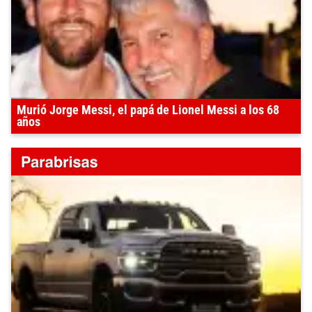
Murió Jorge Messi, el papá de Lionel Messi a los 68
años