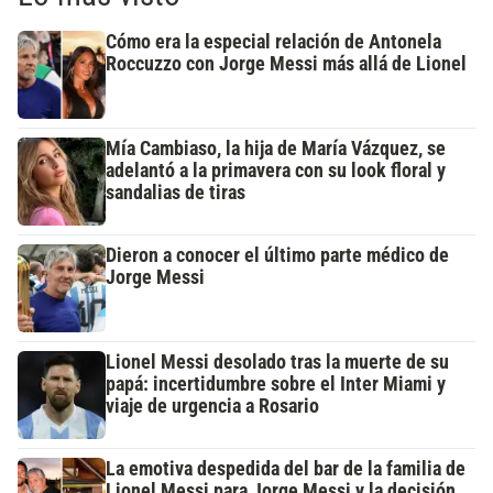
Cómo era la especial relación de Antonela
Roccuzzo con Jorge Messi más allá de Lionel
Mía Cambiaso, la hija de María Vázquez, se
adelantó a la primavera con su look floral y
sandalias de tiras
Dieron a conocer el último parte médico de
Jorge Messi
Lionel Messi desolado tras la muerte de su
papá: incertidumbre sobre el Inter Miami y
viaje de urgencia a Rosario
La emotiva despedida del bar de la familia de
Lionel Messi para Jorge Messi y la decisión