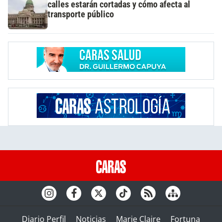
calles estarán cortadas y cómo afecta al
transporte público
Diario Perfil
Noticias
Marie Claire
Fortuna