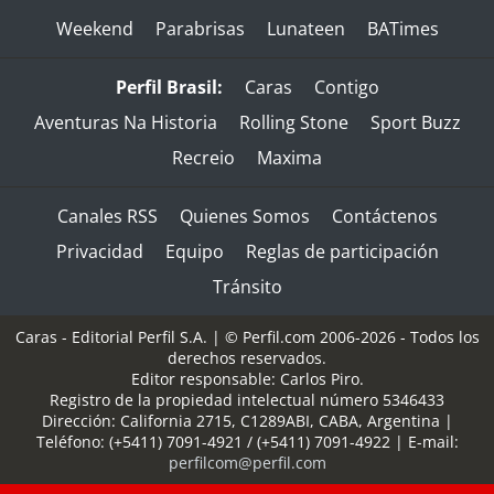
Weekend
Parabrisas
Lunateen
BATimes
Perfil Brasil:
Caras
Contigo
Aventuras Na Historia
Rolling Stone
Sport Buzz
Recreio
Maxima
Canales RSS
Quienes Somos
Contáctenos
Privacidad
Equipo
Reglas de participación
Tránsito
Caras - Editorial Perfil S.A.
| © Perfil.com 2006-2026 - Todos los
derechos reservados.
Editor responsable: Carlos Piro.
Registro de la propiedad intelectual número 5346433
Dirección:
California 2715
,
C1289ABI
,
CABA, Argentina
|
Teléfono:
(+5411) 7091-4921
/
(+5411) 7091-4922
| E-mail:
perfilcom@perfil.com