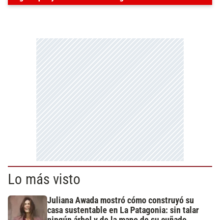
Lo más visto
Juliana Awada mostró cómo construyó su
casa sustentable en La Patagonia: sin talar
ningún árbol y de la mano de su cuñado