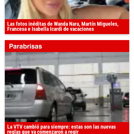
Las fotos inéditas de Wanda Nara, Martín Migueles,
Francesa e Isabella Icardi de vacaciones
La VTV cambió para siempre: estas son las nuevas
reglas que ya comenzaron a regir