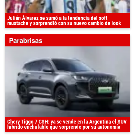
Julián Álvarez se sumó a la tendencia del soft
mustache y sorprendió con su nuevo cambio de look
Chery Tiggo 7 CSH: ya se vende en la Argentina el SUV
híbrido enchufable que sorprende por su autonomía