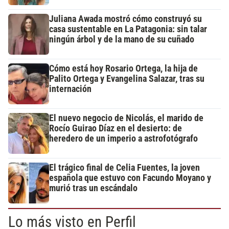
Juliana Awada mostró cómo construyó su
casa sustentable en La Patagonia: sin talar
ningún árbol y de la mano de su cuñado
Cómo está hoy Rosario Ortega, la hija de
Palito Ortega y Evangelina Salazar, tras su
internación
El nuevo negocio de Nicolás, el marido de
Rocío Guirao Díaz en el desierto: de
heredero de un imperio a astrofotógrafo
El trágico final de Celia Fuentes, la joven
española que estuvo con Facundo Moyano y
murió tras un escándalo
Lo más visto en Perfil