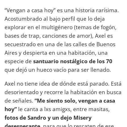
“Vengan a casa hoy” es una historia rarísima.
Acostumbrado al bajo perfil que lo deja
explorar en el multigénero (temas de fogón,
bases de trap, canciones de amor), Axel es
secuestrado en una de las calles de Buenos
Aires y despierta en una habitación, una
especie de
santuario nostálgico de los 70
que dejó un hueco vacío para ser llenado.
Axel no tiene idea de dónde está parado. Está
desorientado y recorre la habitación en busca
de señales.
“Me siento solo, vengan a casa
hoy”
le canta a lxs amigxs, entre masitas,
fotos de Sandro y un dejo Misery
desesperante
, para que lo rescaten de ese