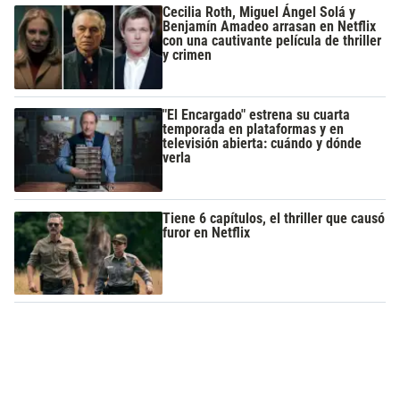
Cecilia Roth, Miguel Ángel Solá y
Benjamín Amadeo arrasan en Netflix
con una cautivante película de thriller
y crimen
"El Encargado" estrena su cuarta
temporada en plataformas y en
televisión abierta: cuándo y dónde
verla
Tiene 6 capítulos, el thriller que causó
furor en Netflix