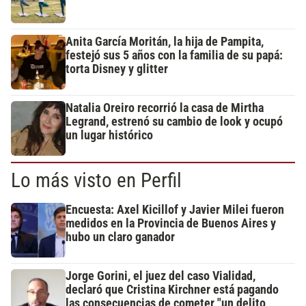
Anita García Moritán, la hija de Pampita,
festejó sus 5 años con la familia de su papá:
torta Disney y glitter
Natalia Oreiro recorrió la casa de Mirtha
Legrand, estrenó su cambio de look y ocupó
un lugar histórico
Lo más visto en Perfil
Encuesta: Axel Kicillof y Javier Milei fueron
medidos en la Provincia de Buenos Aires y
hubo un claro ganador
Jorge Gorini, el juez del caso Vialidad,
declaró que Cristina Kirchner está pagando
las consecuencias de cometer "un delito