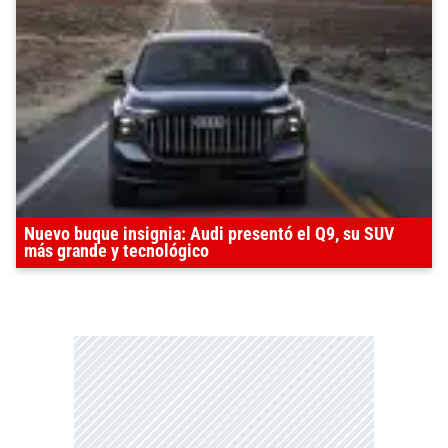
Nuevo buque insignia: Audi presentó el Q9, su SUV
más grande y tecnológico