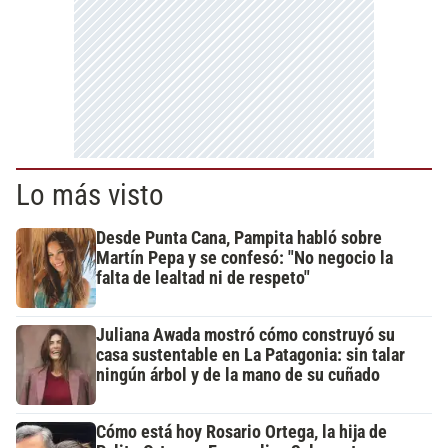
Lo más visto
Desde Punta Cana, Pampita habló sobre
Martín Pepa y se confesó: "No negocio la
falta de lealtad ni de respeto"
Juliana Awada mostró cómo construyó su
casa sustentable en La Patagonia: sin talar
ningún árbol y de la mano de su cuñado
Cómo está hoy Rosario Ortega, la hija de