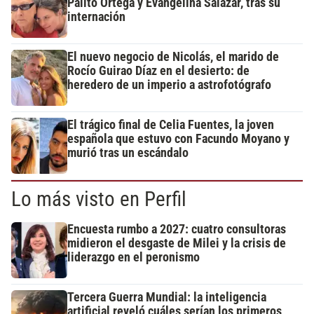
Palito Ortega y Evangelina Salazar, tras su
internación
El nuevo negocio de Nicolás, el marido de
Rocío Guirao Díaz en el desierto: de
heredero de un imperio a astrofotógrafo
El trágico final de Celia Fuentes, la joven
española que estuvo con Facundo Moyano y
murió tras un escándalo
Lo más visto en Perfil
Encuesta rumbo a 2027: cuatro consultoras
midieron el desgaste de Milei y la crisis de
liderazgo en el peronismo
Tercera Guerra Mundial: la inteligencia
artificial reveló cuáles serían los primeros