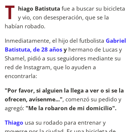
T
hiago Batistuta
fue a buscar su bicicleta
y vio, con desesperación, que se la
habían robado.
Inmediatamente, el hijo del futbolista
Gabriel
Batistuta, de 28 años
y
hermano de Lucas y
Shamel, pidió a sus seguidores mediante su
red de Instagram, que lo ayuden a
encontrarla:
"Por favor, si alguien la llega a ver o si se la
ofrecen, avísenme..."
, comenzó su pedido y
agregó:
"Me la robaron de mi domicilio".
Thiago
usa su rodado para entrenar y
moverse por la ciudad. Es una bicicleta de