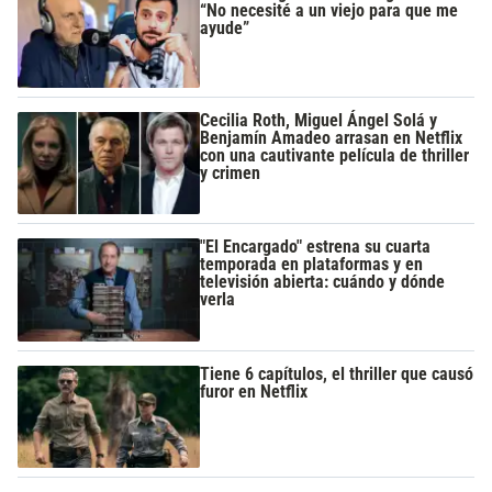
“No necesité a un viejo para que me
ayude”
Cecilia Roth, Miguel Ángel Solá y
Benjamín Amadeo arrasan en Netflix
con una cautivante película de thriller
y crimen
"El Encargado" estrena su cuarta
temporada en plataformas y en
televisión abierta: cuándo y dónde
verla
Tiene 6 capítulos, el thriller que causó
furor en Netflix