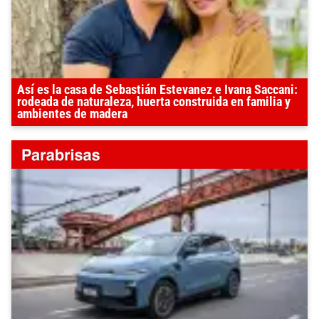
Así es la casa de Sebastián Estevanez e Ivana Saccani:
rodeada de naturaleza, huerta construida en familia y
ambientes de madera