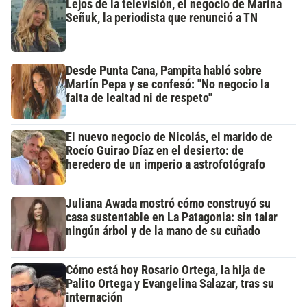
Lejos de la televisión, el negocio de Marina
Señuk, la periodista que renunció a TN
Desde Punta Cana, Pampita habló sobre
Martín Pepa y se confesó: "No negocio la
falta de lealtad ni de respeto"
El nuevo negocio de Nicolás, el marido de
Rocío Guirao Díaz en el desierto: de
heredero de un imperio a astrofotógrafo
Juliana Awada mostró cómo construyó su
casa sustentable en La Patagonia: sin talar
ningún árbol y de la mano de su cuñado
Cómo está hoy Rosario Ortega, la hija de
Palito Ortega y Evangelina Salazar, tras su
internación