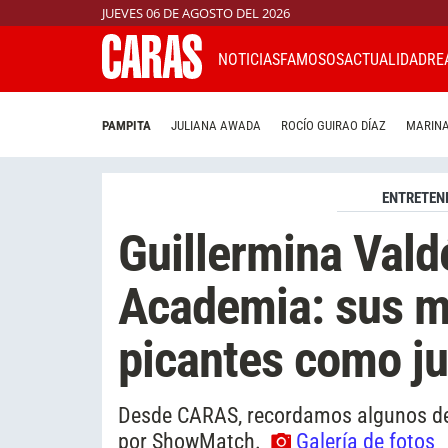
JUEVES 06 DE AGOSTO DEL 2026
NOTICIAS
FAMOSOS
ACTUALIDAD
RE
PAMPITA
JULIANA AWADA
ROCÍO GUIRAO DÍAZ
MARINA
ENTRETEN
Guillermina Vald
Academia: sus 
picantes como j
Desde CARAS, recordamos algunos de
por ShowMatch.
Galería de fotos