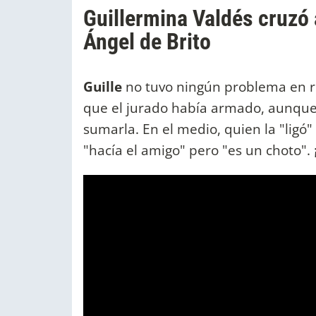
Guillermina Valdés cruzó a
Ángel de Brito
Guille
no tuvo ningún problema en r
que el jurado había armado, aunque
sumarla. En el medio, quien la "ligó"
"hacía el amigo" pero "es un choto".