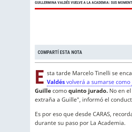
GUILLERMINA VALDÉS VUELVE A LA ACADEMIA: SUS MOMEN
COMPARTÍ ESTA NOTA
E
sta tarde Marcelo Tinelli se en
Valdés
volverá a sumarse como 
Guille
como
quinto jurado.
No en el 
extraña a Guille", informó el conduct
Es por eso que desde CARAS, record
durante su paso por La Academia.