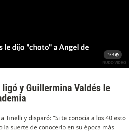
 ligó y Guillermina Valdés le
cademia
 Tinelli y disparó: "Si te conocía a los 40 esto
o la suerte de conocerlo en su época más