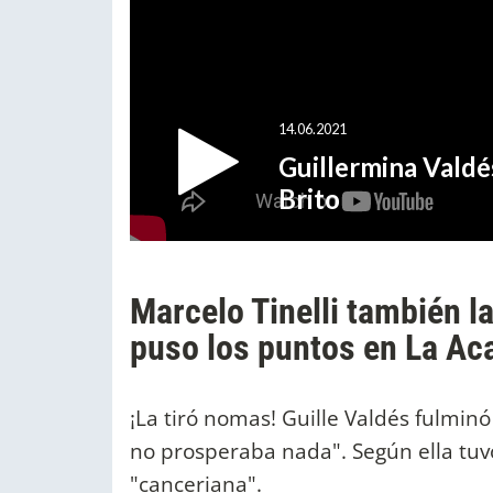
Marcelo Tinelli también la
puso los puntos en La A
¡La tiró nomas! Guille Valdés fulminó a
no prosperaba nada". Según ella tuv
"canceriana".