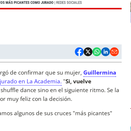
TOS MÁS PICANTES COMO JURADO
| REDES SOCIALES
cargó de confirmar que su mujer,
Guillermina
jurado en La Academia.
"
Si, vuelve
shuffle dance sino en el siguiente ritmo. Se la
or muy feliz con la decisión.
amos algunos de sus cruces "más picantes"