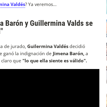
mina Valdés
? Ya veremos...
a Barón y Guillermina Valds se
"
ra de jurado,
Guilermina Valdés
decidió
se ganó la indignación de
Jimena Barón,
a
 claro que
"lo que ella siente es válido".