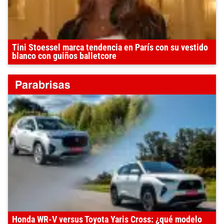
Tini Stoessel marca tendencia en París con su vestido
blanco con guiños balletcore
Honda WR-V versus Toyota Yaris Cross: ¿qué modelo