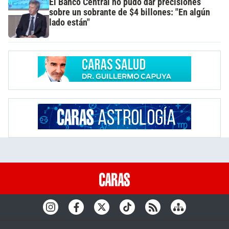
El Banco Central no pudo dar precisiones
sobre un sobrante de $4 billones: "En algún
lado están"