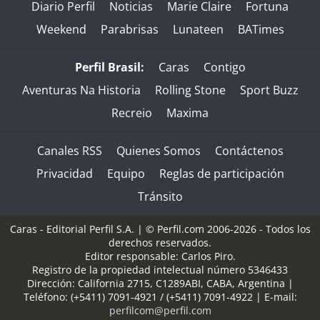
Diario Perfil
Noticias
Marie Claire
Fortuna
Weekend
Parabrisas
Lunateen
BATimes
Perfil Brasil:
Caras
Contigo
Aventuras Na Historia
Rolling Stone
Sport Buzz
Recreio
Maxima
Canales RSS
Quienes Somos
Contáctenos
Privacidad
Equipo
Reglas de participación
Tránsito
Caras - Editorial Perfil S.A.
| © Perfil.com 2006-2026 - Todos los
derechos reservados.
Editor responsable: Carlos Piro.
Registro de la propiedad intelectual número 5346433
Dirección:
California 2715
,
C1289ABI
,
CABA, Argentina
|
Teléfono:
(+5411) 7091-4921
/
(+5411) 7091-4922
| E-mail:
perfilcom@perfil.com