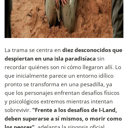
La trama se centra en
diez desconocidos que
despiertan en una isla paradisíaca
sin
recordar quiénes son ni cómo llegaron allí. Lo
que inicialmente parece un entorno idílico
pronto se transforma en una pesadilla, ya
que los personajes enfrentan desafíos físicos
y psicológicos extremos mientras intentan
sobrevivir.
"Frente a los desafíos de I-Land,
deben superarse a sí mismos, o morir como
los peores"
, adelanta la sinopsis oficial.