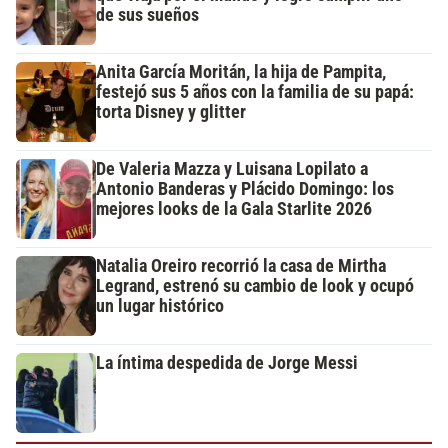
de sus sueños
Anita García Moritán, la hija de Pampita,
festejó sus 5 años con la familia de su papá:
torta Disney y glitter
De Valeria Mazza y Luisana Lopilato a
Antonio Banderas y Plácido Domingo: los
mejores looks de la Gala Starlite 2026
Natalia Oreiro recorrió la casa de Mirtha
Legrand, estrenó su cambio de look y ocupó
un lugar histórico
La íntima despedida de Jorge Messi