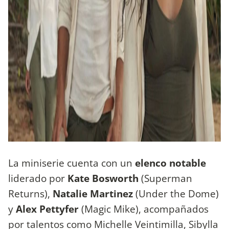
La miniserie cuenta con un
elenco notable
liderado por
Kate Bosworth
(Superman
Returns),
Natalie Martinez
(Under the Dome)
y
Alex Pettyfer
(Magic Mike), acompañados
por talentos como Michelle Veintimilla, Sibylla