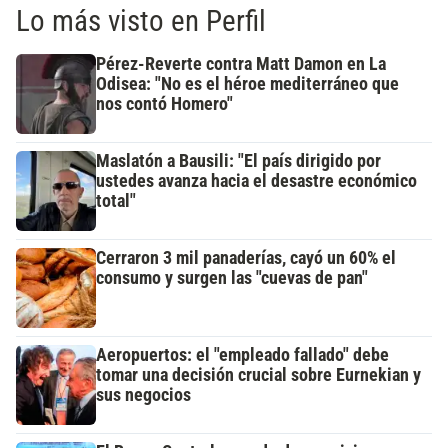
Lo más visto en Perfil
Pérez-Reverte contra Matt Damon en La
Odisea: "No es el héroe mediterráneo que
nos contó Homero"
Maslatón a Bausili: "El país dirigido por
ustedes avanza hacia el desastre económico
total"
Cerraron 3 mil panaderías, cayó un 60% el
consumo y surgen las "cuevas de pan"
Aeropuertos: el "empleado fallado" debe
tomar una decisión crucial sobre Eurnekian y
sus negocios