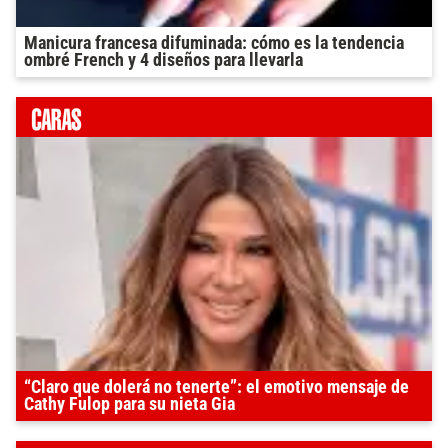
Manicura francesa difuminada: cómo es la tendencia
ombré French y 4 diseños para llevarla
“Claro que dolerá no tenerte”: el emotivo mensaje de
Cathy Fulop para su nieta Gia