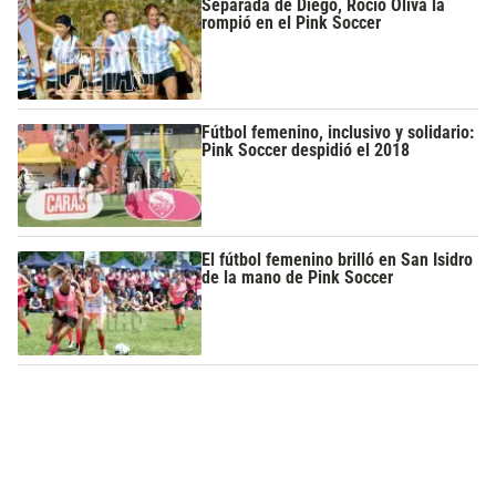
Separada de Diego, Rocío Oliva la
rompió en el Pink Soccer
Fútbol femenino, inclusivo y solidario:
Pink Soccer despidió el 2018
El fútbol femenino brilló en San Isidro
de la mano de Pink Soccer