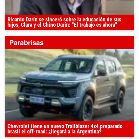
Ricardo Darín se sinceró sobre la educación de sus
hijos, Clara y el Chino Darín: “El trabajo es ahora"
Chevrolet tiene un nuevo Trailblazer 4x4 preparado
brasil el off-road: ¿llegará a la Argentina?