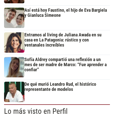
Así está hoy Faustino, el hijo de Eva Bargiela
y Gianluca Simeone
Entramos al living de Juliana Awada en su
casa en La Patagonia: rústico y con
ventanales increíbles
Sofía Aldrey compartió una reflexión a un
mes de ser madre de Marco: “Fue aprender a
confiar”
De qué murió Leandro Rud, el histórico
representante de modelos
Lo más visto en Perfil