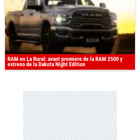
RAM en La Rural: avant premiere de la RAM 2500 y
estreno de la Dakota Night Edition