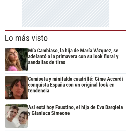
Lo más visto
Mía Cambiaso, la hija de María Vázquez, se
adelantó a la primavera con su look floral y
sandalias de tiras
Camiseta y minifalda cuadrillé: Gime Accardi
conquista España con un original look en
tendencia
Así está hoy Faustino, el hijo de Eva Bargiela
y Gianluca Simeone