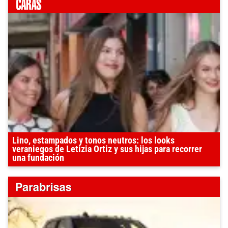
Lino, estampados y tonos neutros: los looks
veraniegos de Letizia Ortiz y sus hijas para recorrer
una fundación