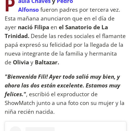
P
aula Chaves
y
Pedro
Alfonso
fueron
padres por tercera vez.
Esta mañana anunciaron que en el día de
ayer
nació Filipa
en
el Sanatorio de La
Trinidad.
Desde las redes sociales el flamante
papá expresó su felicidad por la llegada de la
nueva integrante de la familia y hermanita
de
Olivia
y
Baltazar.
"Bienvenida Fili! Ayer todo salió muy bien, y
ahora las dos están excelente. Estamos muy
felices."
, escribió el exproductor de
ShowMatch junto a una foto con su mujer y la
niña recién nacida.