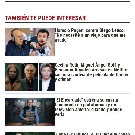
TAMBIÉN TE PUEDE INTERESAR
Horacio Pagani contra Diego Leuco:
“No necesité a un viejo para que me
ayude”
Cecilia Roth, Miguel Ángel Solá y
Benjamín Amadeo arrasan en Netflix
con una cautivante película de thriller
y crimen
"El Encargado" estrena su cuarta
temporada en plataformas y en
televisión abierta: cuándo y dónde
verla
Tiene 6 capítulos, el thriller que causó