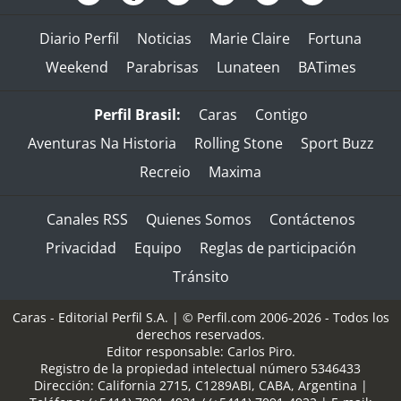
Diario Perfil
Noticias
Marie Claire
Fortuna
Weekend
Parabrisas
Lunateen
BATimes
Perfil Brasil:
Caras
Contigo
Aventuras Na Historia
Rolling Stone
Sport Buzz
Recreio
Maxima
Canales RSS
Quienes Somos
Contáctenos
Privacidad
Equipo
Reglas de participación
Tránsito
Caras - Editorial Perfil S.A.
| © Perfil.com 2006-2026 - Todos los
derechos reservados.
Editor responsable: Carlos Piro.
Registro de la propiedad intelectual número 5346433
Dirección:
California 2715
,
C1289ABI
,
CABA, Argentina
|