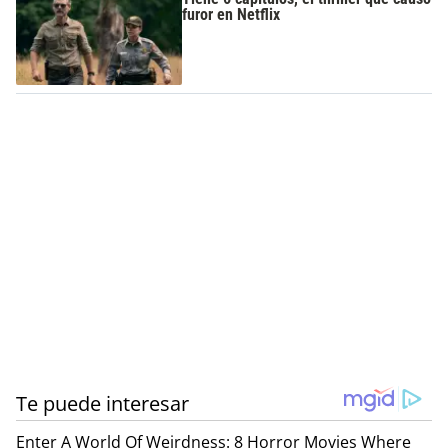
furor en Netflix