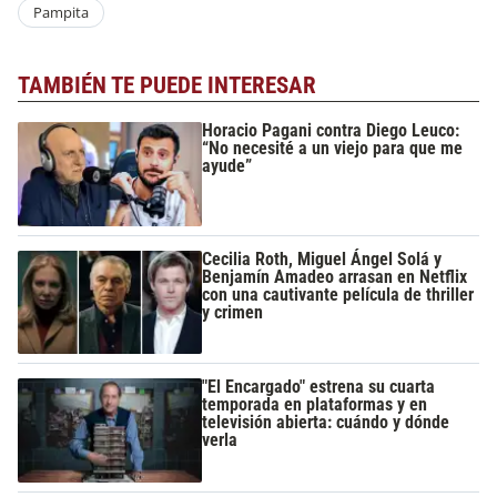
Pampita
TAMBIÉN TE PUEDE INTERESAR
Horacio Pagani contra Diego Leuco:
“No necesité a un viejo para que me
ayude”
Cecilia Roth, Miguel Ángel Solá y
Benjamín Amadeo arrasan en Netflix
con una cautivante película de thriller
y crimen
"El Encargado" estrena su cuarta
temporada en plataformas y en
televisión abierta: cuándo y dónde
verla