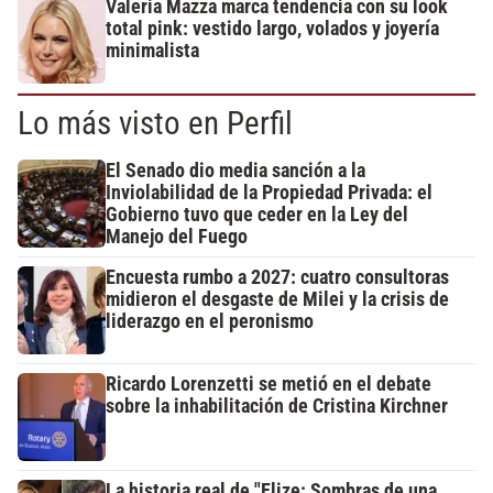
Valeria Mazza marca tendencia con su look
total pink: vestido largo, volados y joyería
minimalista
Lo más visto en Perfil
El Senado dio media sanción a la
Inviolabilidad de la Propiedad Privada: el
Gobierno tuvo que ceder en la Ley del
Manejo del Fuego
Encuesta rumbo a 2027: cuatro consultoras
midieron el desgaste de Milei y la crisis de
liderazgo en el peronismo
Ricardo Lorenzetti se metió en el debate
sobre la inhabilitación de Cristina Kirchner
La historia real de "Elize: Sombras de una