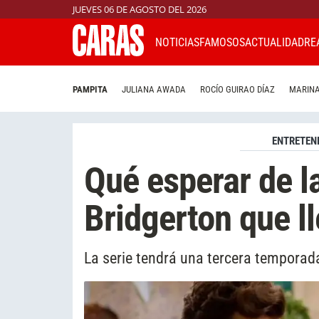
JUEVES 06 DE AGOSTO DEL 2026
NOTICIAS
FAMOSOS
ACTUALIDAD
RE
PAMPITA
JULIANA AWADA
ROCÍO GUIRAO DÍAZ
MARINA
ENTRETEN
Qué esperar de l
Bridgerton que l
La serie tendrá una tercera temporad