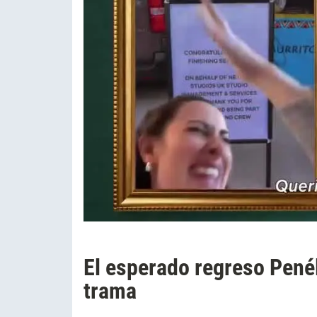
El esperado regreso Penél
trama