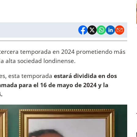
 tercera temporada en 2024 prometiendo más
la alta sociedad londinense.
ores, esta temporada
estará dividida en dos
amada para el 16 de mayo de 2024 y la
.