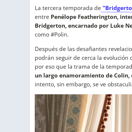
La tercera temporada de
"Bridgert
entre
Penélope Featherington, inte
Bridgerton, encarnado por Luke N
como #Polin.
Después de las desafiantes revelacio
podrán seguir de cerca la evolución d
por eso que la trama de la temporad
un largo enamoramiento de Colin, 
intento, sin embargo, se ve obstaculi