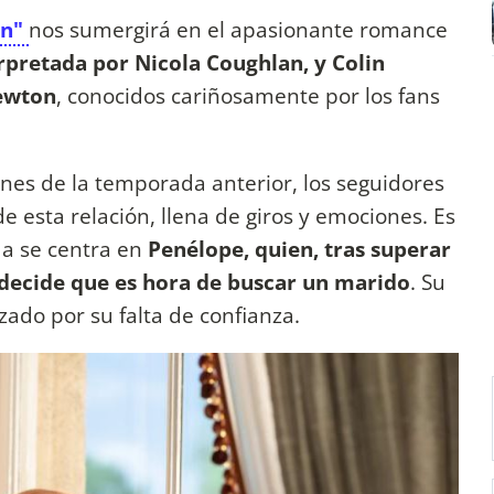
on"
nos sumergirá en el apasionante romance
rpretada por Nicola Coughlan, y Colin
ewton
, conocidos cariñosamente por los fans
nes de la temporada anterior, los seguidores
e esta relación, llena de giros y emociones. Es
a se centra en
Penélope, quien, tras superar
decide que es hora de buscar un marido
. Su
zado por su falta de confianza.