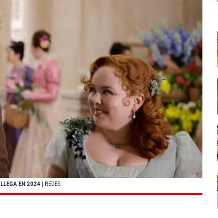
 LLEGA EN 2024
| REDES