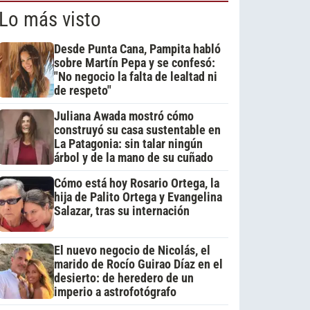
Lo más visto
Desde Punta Cana, Pampita habló
sobre Martín Pepa y se confesó:
"No negocio la falta de lealtad ni
de respeto"
Juliana Awada mostró cómo
construyó su casa sustentable en
La Patagonia: sin talar ningún
árbol y de la mano de su cuñado
Cómo está hoy Rosario Ortega, la
hija de Palito Ortega y Evangelina
Salazar, tras su internación
El nuevo negocio de Nicolás, el
marido de Rocío Guirao Díaz en el
desierto: de heredero de un
imperio a astrofotógrafo