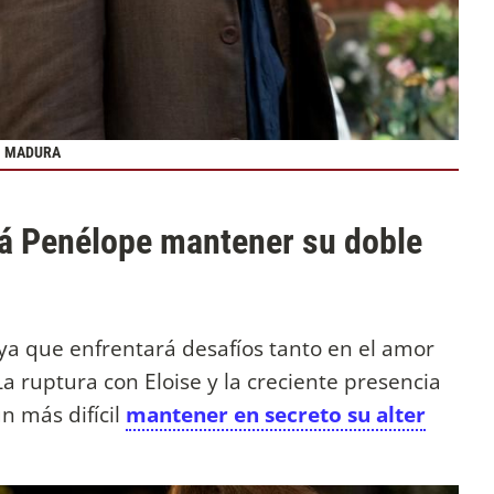
S MADURA
drá Penélope mantener su doble
 ya que enfrentará desafíos tanto en el amor
a ruptura con Eloise y la creciente presencia
n más difícil
mantener en secreto su alter