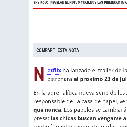
SKY ROJO: REVELAN EL NUEVO TRÁILER Y LAS PRIMERAS I
COMPARTÍ ESTA NOTA
N
etflix
ha lanzado el tráiler de
estrenará
el próximo 23 de jul
En la adrenalítica nueva serie de los
responsable de La casa de papel, ve
que nunca
. Los papeles se cambiará
presa:
las chicas buscan vengarse a
continúan intentando atraparlas, per