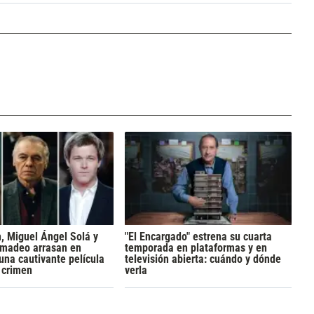
h, Miguel Ángel Solá y
"El Encargado" estrena su cuarta
madeo arrasan en
temporada en plataformas y en
 una cautivante película
televisión abierta: cuándo y dónde
y crimen
verla