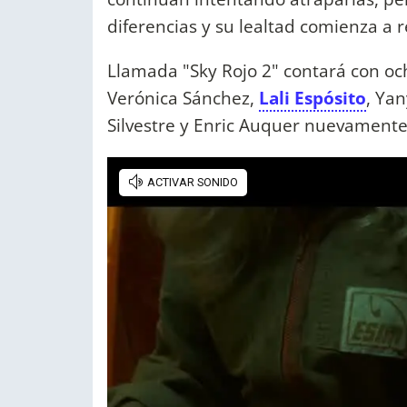
diferencias y su lealtad comienza a 
Llamada "Sky Rojo 2" contará con o
Verónica Sánchez,
Lali Espósito
, Yan
Silvestre y Enric Auquer nuevamente