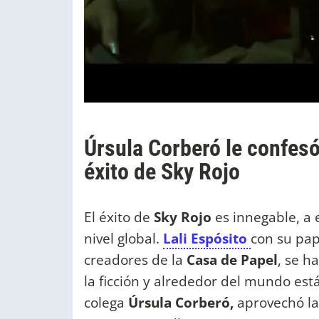
Úrsula Corberó le confesó
éxito de Sky Rojo
El éxito de
Sky Rojo
es innegable, a e
nivel global.
Lali Espósito
con su pap
creadores de la
Casa de Papel
, se h
la ficción y alrededor del mundo est
colega
Úrsula Corberó,
aprovechó la