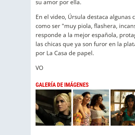
su amor por ella.
En el video, Úrsula destaca algunas 
como ser "muy piola, flashera, incan
responde a la mejor española, protag
las chicas que ya son furor en la pl
por La Casa de papel.
VO
GALERÍA DE IMÁGENES