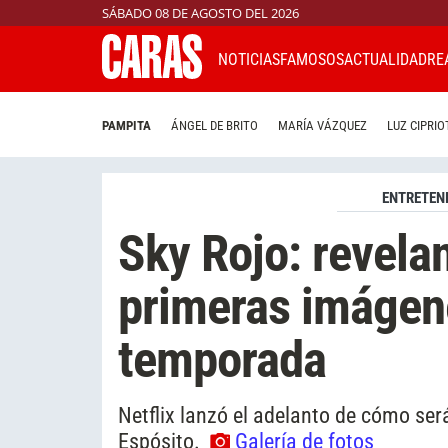
SÁBADO 08 DE AGOSTO DEL 2026
NOTICIAS
FAMOSOS
ACTUALIDAD
RE
PAMPITA
ÁNGEL DE BRITO
MARÍA VÁZQUEZ
LUZ CIPRIO
ENTRETEN
Sky Rojo: revelan
primeras imágen
temporada
Netflix lanzó el adelanto de cómo ser
Espósito.
Galería de fotos