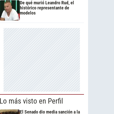
De qué murió Leandro Rud, el
histórico representante de
modelos
Lo más visto en Perfil
El Senado dio media sanción a la