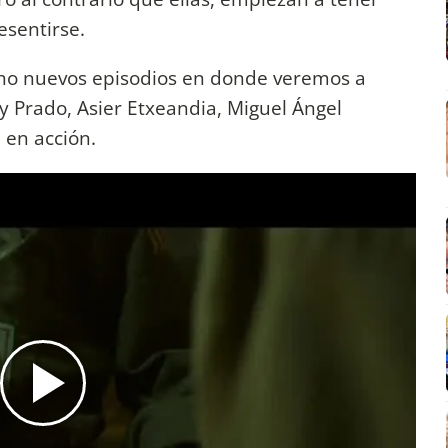
resentirse.
cho nuevos episodios en donde veremos a
y Prado, Asier Etxeandia, Miguel Ángel
 en acción.