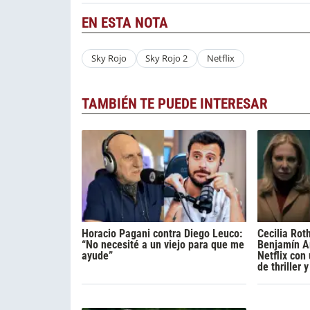
EN ESTA NOTA
Sky Rojo
Sky Rojo 2
Netflix
TAMBIÉN TE PUEDE INTERESAR
Horacio Pagani contra Diego Leuco:
Cecilia Rot
“No necesité a un viejo para que me
Benjamín A
ayude”
Netflix con
de thriller 