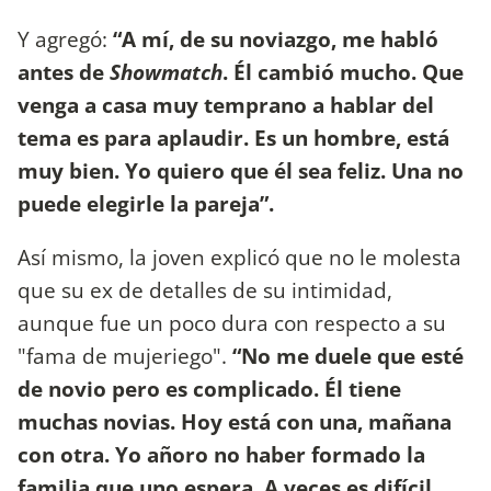
Y agregó:
“A mí, de su noviazgo, me habló
antes de
Showmatch
. Él cambió mucho. Que
venga a casa muy temprano a hablar del
tema es para aplaudir. Es un hombre, está
muy bien. Yo quiero que él sea feliz. Una no
puede elegirle la pareja”.
Así mismo, la joven explicó que no le molesta
que su ex de detalles de su intimidad,
aunque fue un poco dura con respecto a su
"fama de mujeriego".
“No me duele que esté
de novio pero es complicado. Él tiene
muchas novias. Hoy está con una, mañana
con otra. Yo añoro no haber formado la
familia que uno espera. A veces es difícil