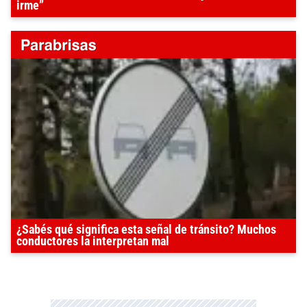
irme”
¿Sabés qué significa esta señal de tránsito? Muchos
conductores la interpretan mal