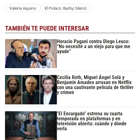
Valeria Aquino
El Polaco. Barby Silenzi
TAMBIÉN TE PUEDE INTERESAR
Horacio Pagani contra Diego Leuco:
“No necesité a un viejo para que me
ayude”
Cecilia Roth, Miguel Ángel Solá y
Benjamín Amadeo arrasan en Netflix
con una cautivante película de thriller
y crimen
"El Encargado" estrena su cuarta
temporada en plataformas y en
televisión abierta: cuándo y dónde
verla