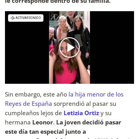
le corresponde dentro de su familia.
Sin embargo, este año
la hija menor de los
Reyes de España
sorprendió al pasar su
cumpleaños lejos de
Letizia Ortiz
y su
hermana
Leonor
.
La joven decidió pasar
este día tan especial junto a