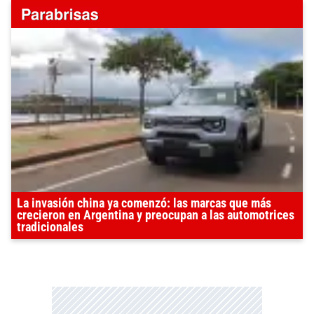
La invasión china ya comenzó: las marcas que más
crecieron en Argentina y preocupan a las automotrices
tradicionales