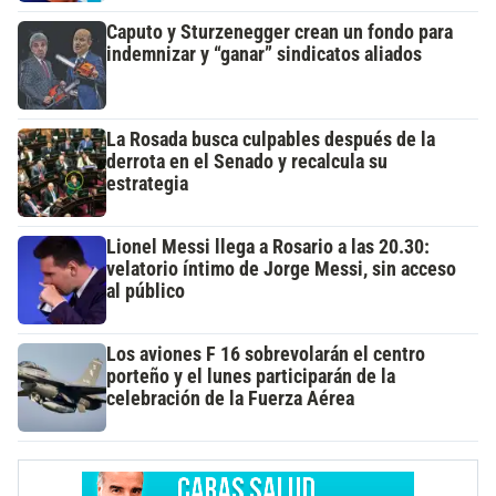
Caputo y Sturzenegger crean un fondo para
indemnizar y “ganar” sindicatos aliados
La Rosada busca culpables después de la
derrota en el Senado y recalcula su
estrategia
Lionel Messi llega a Rosario a las 20.30:
velatorio íntimo de Jorge Messi, sin acceso
al público
Los aviones F 16 sobrevolarán el centro
porteño y el lunes participarán de la
celebración de la Fuerza Aérea