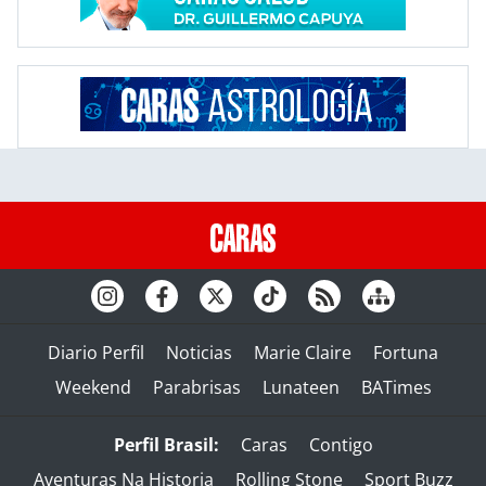
Diario Perfil
Noticias
Marie Claire
Fortuna
Weekend
Parabrisas
Lunateen
BATimes
Perfil Brasil:
Caras
Contigo
Aventuras Na Historia
Rolling Stone
Sport Buzz