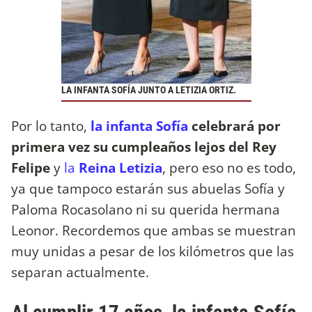
LA INFANTA SOFÍA JUNTO A LETIZIA ORTIZ.
Por lo tanto,
la infanta Sofía
celebrará por
primera vez su cumpleaños lejos del Rey
Felipe
y
la
Reina Letizia
, pero eso no es todo,
ya que tampoco estarán sus abuelas Sofía y
Paloma Rocasolano ni su querida hermana
Leonor. Recordemos que ambas se muestran
muy unidas a pesar de los kilómetros que las
separan actualmente.