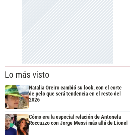
Lo más visto
Natalia Oreiro cambió su look, con el corte
de pelo que será tendencia en el resto del
2026
Cómo era la especial relación de Antonela
Roccuzzo con Jorge Messi más allá de Lionel