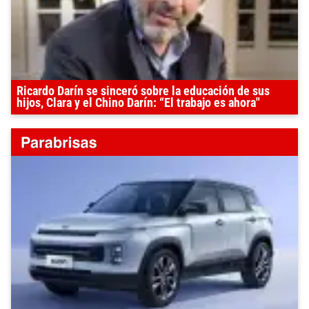
Ricardo Darín se sinceró sobre la educación de sus
hijos, Clara y el Chino Darín: “El trabajo es ahora"