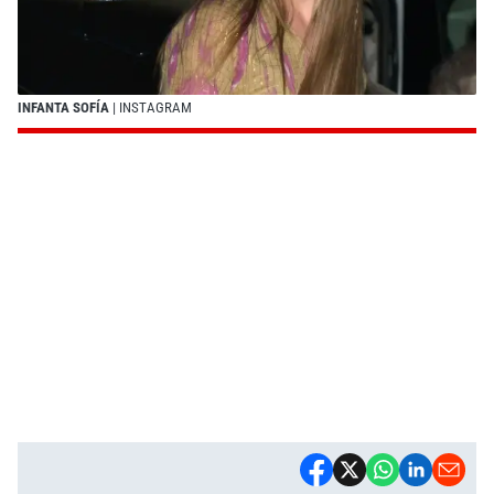
INFANTA SOFÍA
| INSTAGRAM