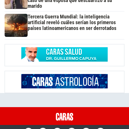
caso de una esposa que descuartizó a su
marido
Tercera Guerra Mundial: la inteligencia
artificial reveló cuáles serían los primeros
países latinoamericanos en ser derrotados