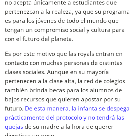
no acepta únicamente a estudiantes que
pertenezcan a la realeza, ya que su programa
es para los jóvenes de todo el mundo que
tengan un compromiso social y cultura para
con el futuro del planeta.
Es por este motivo que las royals entran en
contacto con muchas personas de distintas
clases sociales. Aunque en su mayoría
pertenecen a la clase alta, la red de colegios
también brinda becas para los alumnos de
bajos recursos que quieren apostar por su
futuro.
De esta manera, la infanta se despega
prácticamente del protocolo y no tendrá las
quejas
de su madre a la hora de querer
divertirse un poco.