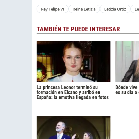
Rey Felipe VI
Reina Letizia
Letizia Ortiz
Le
TAMBIÉN TE PUEDE INTERESAR
La princesa Leonor terminó su
Dónde vive 
formación en Elcano y arribó en
es su día a 
España: la emotiva llegada en fotos