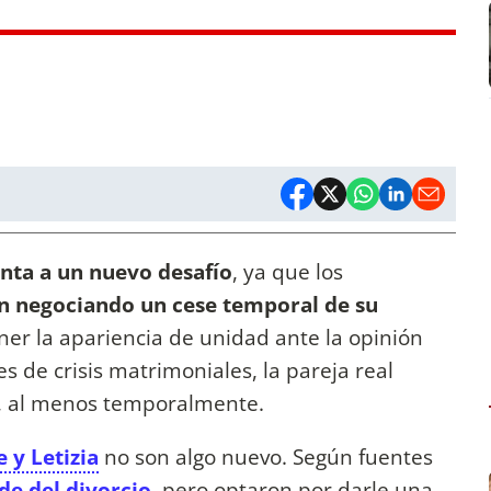
nta a un nuevo desafío
, ya que los
an negociando un cese temporal de su
r la apariencia de unidad ante la opinión
es de crisis matrimoniales, la pareja real
, al menos temporalmente.
e y Letizia
no son algo nuevo. Según fuentes
de del divorcio
, pero optaron por darle una