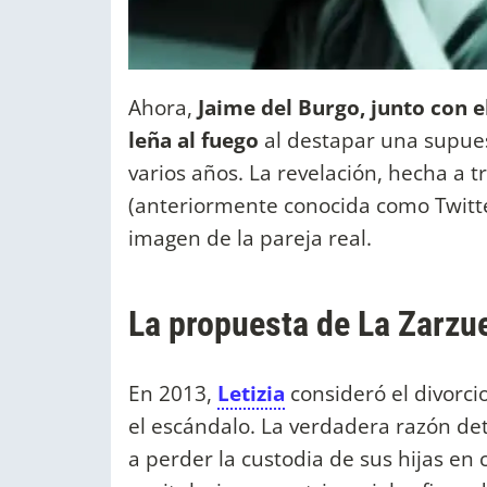
Ahora,
Jaime del Burgo, junto con e
leña al fuego
al destapar una supues
varios años. La revelación, hecha a t
(anteriormente conocida como Twitte
imagen de la pareja real.
La propuesta de La Zarzuel
En 2013,
Letizia
consideró el divorcio
el escándalo. La verdadera razón detr
a perder la custodia de sus hijas en 