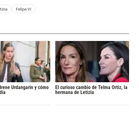
tizia
Felipe VI
Irene Urdangarin y cómo
El curioso cambio de Telma Ortiz, la
día
hermana de Letizia