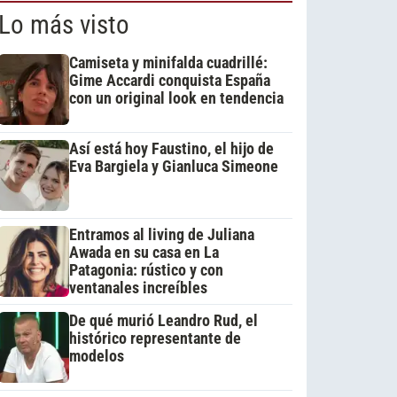
Lo más visto
Camiseta y minifalda cuadrillé:
Gime Accardi conquista España
con un original look en tendencia
Así está hoy Faustino, el hijo de
Eva Bargiela y Gianluca Simeone
Entramos al living de Juliana
Awada en su casa en La
Patagonia: rústico y con
ventanales increíbles
De qué murió Leandro Rud, el
histórico representante de
modelos