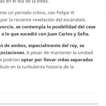
s en el día de la boda.
te un periodo crítico, con Felipe VI
or la reciente revelación del escándalo.
orcio, se contempla la posibilidad del cese
 a lo que sucedió con Juan Carlos y Sofía.
n de ambos, especialmente del rey, se
gociaciones.
A pesar de mantener la unidad
zia podrían
optar por llevar vidas separadas
ulo en la turbulenta historia de la