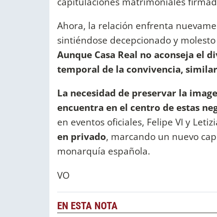
capitulaciones matrimoniales firmada
Ahora, la relación enfrenta nuevamen
sintiéndose decepcionado y molesto p
Aunque Casa Real no aconseja el div
temporal de la convivencia, similar
La necesidad de preservar la image
encuentra en el centro de estas ne
en eventos oficiales, Felipe VI y Leti
en privado
, marcando un nuevo capít
monarquía española.
VO
EN ESTA NOTA