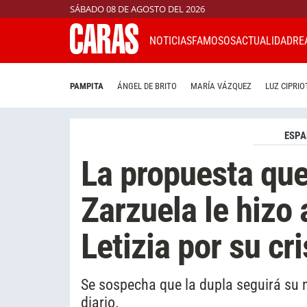
SÁBADO 08 DE AGOSTO DEL 2026
NOTICIAS
FAMOSOS
ACTUALIDAD
RE
PAMPITA
ÁNGEL DE BRITO
MARÍA VÁZQUEZ
LUZ CIPRIO
ESP
La propuesta que
Zarzuela le hizo 
Letizia por su cr
Se sospecha que la dupla seguirá su
diario.