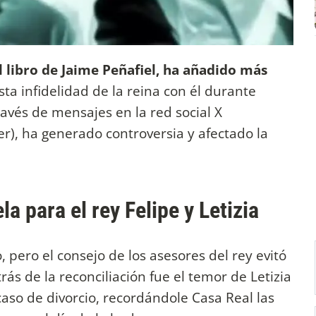
l libro de Jaime Peñafiel, ha añadido más
ta infidelidad de la reina con él durante
ravés de mensajes en la red social X
r), ha generado controversia y afectado la
a para el rey Felipe y Letizia
, pero el consejo de los asesores del rey evitó
ás de la reconciliación fue el temor de Letizia
caso de divorcio, recordándole Casa Real las