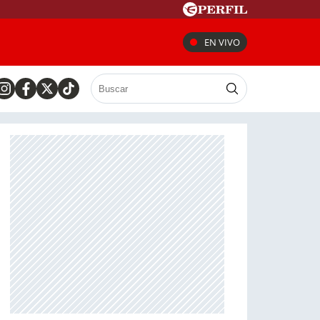
EN VIVO