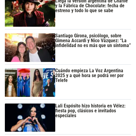
Llega la versión argentina de Charlie
y la Fábrica de Chocolate: fecha de
estreno y todo lo que se sabe
Santiago Girona, psicólogo, sobre
Gimena Accardi y Nico Vázquez: “La
infidelidad no es más que un síntoma”
Cuándo empieza La Voz Argentina
2025 y a qué hora se podrá ver por
Telefe
Lali Espósito hizo historia en Vélez:
fiesta pop, clásicos e invitados
especiales