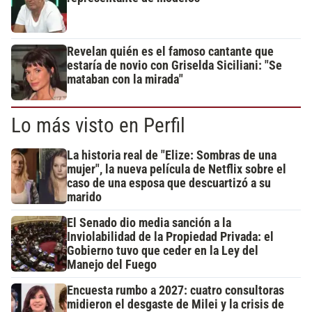
Revelan quién es el famoso cantante que
estaría de novio con Griselda Siciliani: "Se
mataban con la mirada"
Lo más visto en Perfil
La historia real de "Elize: Sombras de una
mujer", la nueva película de Netflix sobre el
caso de una esposa que descuartizó a su
marido
El Senado dio media sanción a la
Inviolabilidad de la Propiedad Privada: el
Gobierno tuvo que ceder en la Ley del
Manejo del Fuego
Encuesta rumbo a 2027: cuatro consultoras
midieron el desgaste de Milei y la crisis de