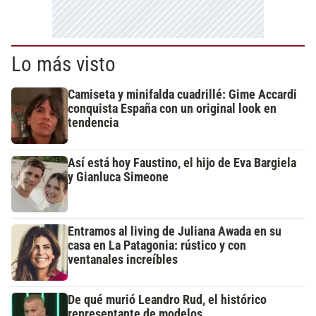
Lo más visto
Camiseta y minifalda cuadrillé: Gime Accardi
conquista España con un original look en
tendencia
Así está hoy Faustino, el hijo de Eva Bargiela
y Gianluca Simeone
Entramos al living de Juliana Awada en su
casa en La Patagonia: rústico y con
ventanales increíbles
De qué murió Leandro Rud, el histórico
representante de modelos