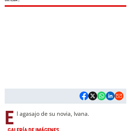
E
l agasajo de su novia, Ivana.
GALERÍA DE IMÁGENES