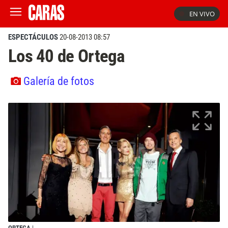
EN VIVO
ESPECTÁCULOS
20-08-2013 08:57
Los 40 de Ortega
Galería de fotos
ORTEGA
|