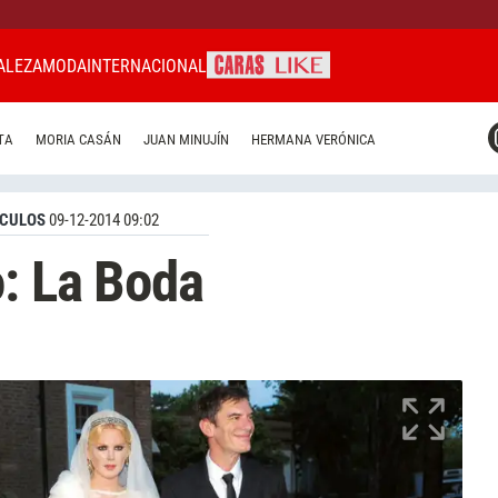
ALEZA
MODA
INTERNACIONAL
CARAS MIAMI
TA
MORIA CASÁN
JUAN MINUJÍN
HERMANA VERÓNICA
CARAS BRASIL
CARAS URUGUAY
CULOS
09-12-2014 09:02
o: La Boda