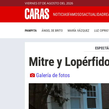
VIERNES 07 DE AGOSTO DEL 2026
NOTICIAS
FAMOSOS
ACTUALIDAD
RE
PAMPITA
ÁNGEL DE BRITO
MARÍA VÁZQUEZ
LUZ CIPRIO
ESPECTÁ
Mitre y Lopérfid
Galería de fotos