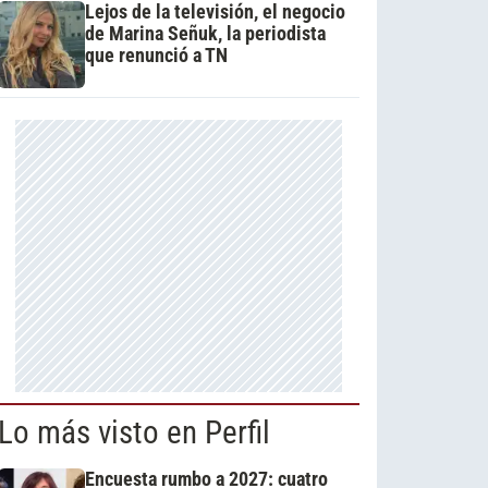
Lejos de la televisión, el negocio
de Marina Señuk, la periodista
que renunció a TN
Lo más visto en Perfil
Encuesta rumbo a 2027: cuatro