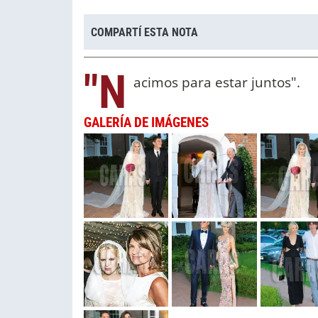
COMPARTÍ ESTA NOTA
"N
acimos para estar juntos".
GALERÍA DE IMÁGENES